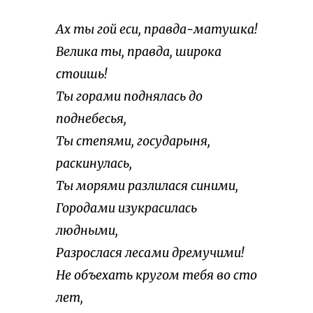
Ах ты гой еси, правда-матушка!
Велика ты, правда, широка
стоишь!
Ты горами поднялась до
поднебесья,
Ты степями, государыня,
раскинулась,
Ты морями разлилася синими,
Городами изукрасилась
людными,
Разрослася лесами дремучими!
Не объехать кругом тебя во сто
лет,