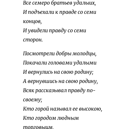
Все семеро братьев удалыих,
И подъехали к правде со семи
концов,
И увидели правду со семи
сторон.
Посмотрели добры молодцы,
Покачали головами удалыми
И вернулись на свою родину;
А вернувшись на свою родину,
Всяк рассказывал правду по-
своему;
Кто горой называл ее высокою,
Кто городом людным
торговыим,