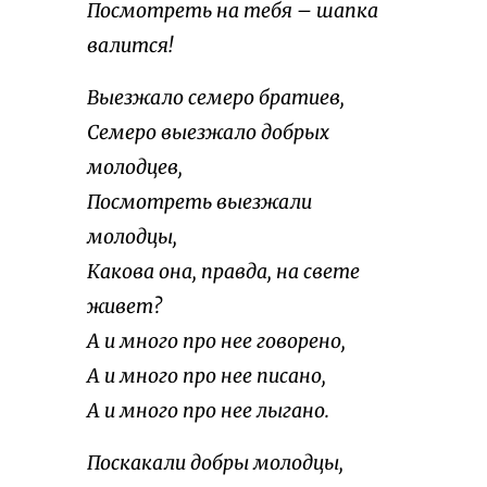
Посмотреть на тебя – шапка
валится!
Выезжало семеро братиев,
Семеро выезжало добрых
молодцев,
Посмотреть выезжали
молодцы,
Какова она, правда, на свете
живет?
А и много про нее говорено,
А и много про нее писано,
А и много про нее лыгано.
Поскакали добры молодцы,