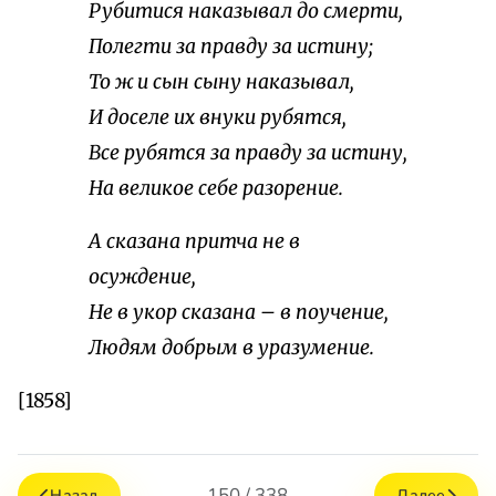
Рубитися наказывал до смерти,
Полегти за правду за истину;
То ж и сын сыну наказывал,
И доселе их внуки рубятся,
Все рубятся за правду за истину,
На великое себе разорение.
А сказана притча не в
осуждение,
Не в укор сказана – в поучение,
Людям добрым в уразумение.
[1858]
150 / 338
Назад
Далее