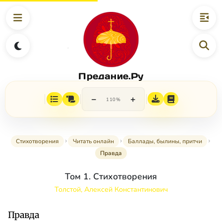
Предание.Ру
−
+
110%
Стихотворения
Читать онлайн
Баллады, былины, притчи
Правда
Том 1. Стихотворения
Толстой, Алексей Константинович
Правда