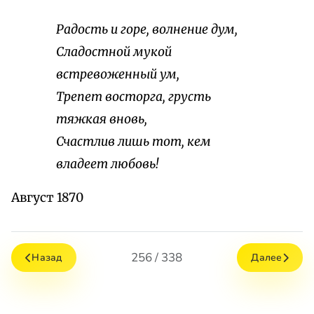
Радость и горе, волнение дум,
Сладостной мукой
встревоженный ум,
Трепет восторга, грусть
тяжкая вновь,
Счастлив лишь тот, кем
владеет любовь!
Август 1870
256 / 338
Назад
Далее