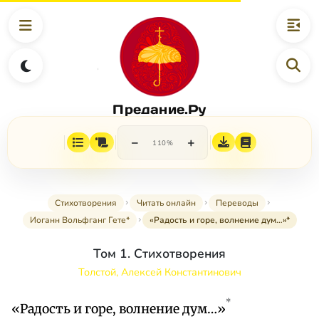
Предание.Ру
−
+
110%
Стихотворения
Читать онлайн
Переводы
Иоганн Вольфганг Гете*
«Радость и горе, волнение дум…»*
Том 1. Стихотворения
Толстой, Алексей Константинович
*
«Радость и горе, волнение дум…»