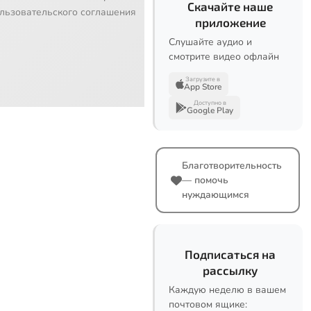
Скачайте наше
льзовательского соглашения
приложение
Слушайте аудио и
смотрите видео офлайн
Загрузите в
App Store
Доступно в
Google Play
Благотворительность
— помочь
нуждающимся
Подписаться на
рассылку
Каждую неделю в вашем
почтовом ящике: