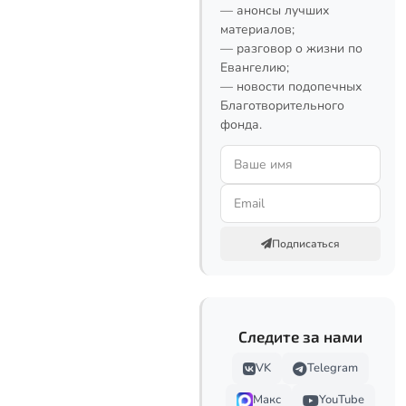
— анонсы лучших
материалов;
— разговор о жизни по
Евангелию;
— новости подопечных
Благотворительного
фонда.
Подписаться
Следите за нами
VK
Telegram
Макс
YouTube