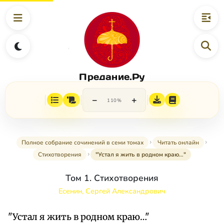
Предание.Ру
−
+
110%
Полное собрание сочинений в семи томах
Читать онлайн
Стихотворения
"Устал я жить в родном краю…"
Том 1. Стихотворения
Есенин, Сергей Александрович
"Устал я жить в родном краю…"