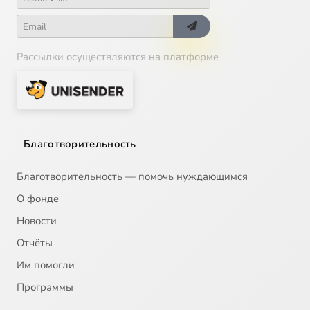
Рассылки осуществляются на платформе
Благотворительность
Благотворительность — помочь нуждающимся
О фонде
Новости
Отчёты
Им помогли
Программы