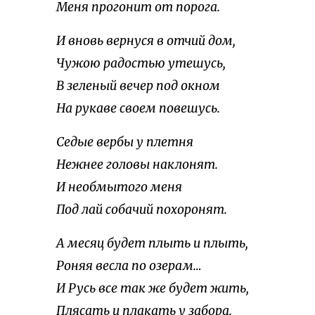
Меня прогонит от порога.
И вновь вернуся в отчий дом,
Чужою радостью утешусь,
В зеленый вечер под окном
На рукаве своем повешусь.
Седые вербы у плетня
Нежнее головы наклонят.
И необмытого меня
Под лай собачий похоронят.
А месяц будет плыть и плыть,
Роняя весла по озерам…
И Русь все так же будет жить,
Плясать и плакать у забора.