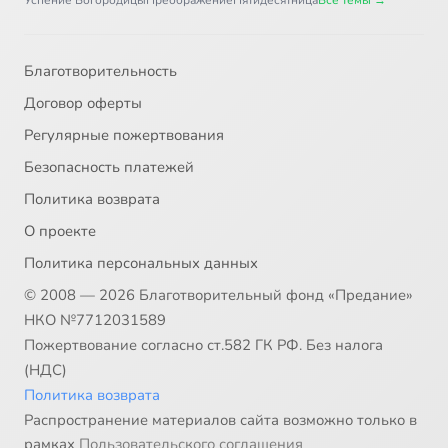
Успение Богородицы
Преображение
Пятидесятница
Все темы →
Благотворительность
Договор оферты
Регулярные пожертвования
Безопасность платежей
Политика возврата
О проекте
Политика персональных данных
© 2008 — 2026 Благотворительный фонд «Предание»
НКО №7712031589
Пожертвование согласно ст.582 ГК РФ. Без налога
(НДС)
Политика возврата
Распространение материалов сайта возможно только в
рамках
Пользовательского соглашения