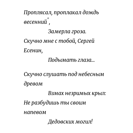
Проплясал, проплакал дождь
*
весенний
,
Замерла гроза.
Скучно мне с тобой, Сергей
Есенин,
Подымать глаза…
Скучно слушать под небесным
древом
Взмах незримых крыл:
Не разбудишь ты своим
напевом
Дедовских могил!