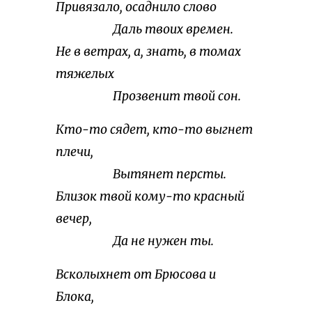
Привязало, осаднило слово
Даль твоих времен.
Не в ветрах, а, знать, в томах
тяжелых
Прозвенит твой сон.
Кто-то сядет, кто-то выгнет
плечи,
Вытянет персты.
Близок твой кому-то красный
вечер,
Да не нужен ты.
Всколыхнет от Брюсова и
Блока,