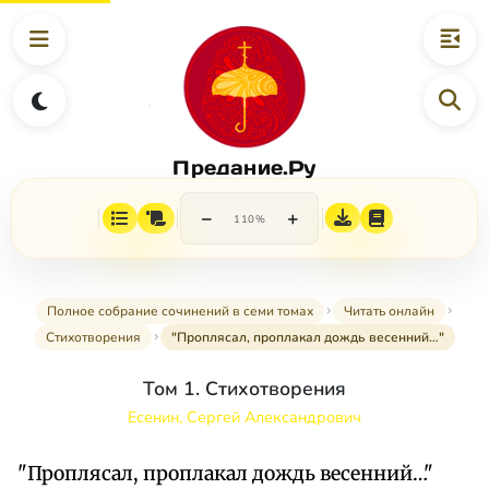
Предание.Ру
−
+
110%
Полное собрание сочинений в семи томах
Читать онлайн
Стихотворения
"Проплясал, проплакал дождь весенний…"
Том 1. Стихотворения
Есенин, Сергей Александрович
"Проплясал, проплакал дождь весенний…"