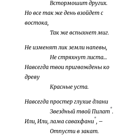
Встормошит других.
Но все так же день взойдет с
востока,
Так же вспыхнет миг.
Не изменят лик земли напевы,
Не стряхнут листа…
Навсегда твои пригвождены ко
древу
Красные уста.
Навсегда простер глухие длани
*
Звездный твой Пилат
.
*
Или, Или, лама савахфани
, –
Отпусти в закат.