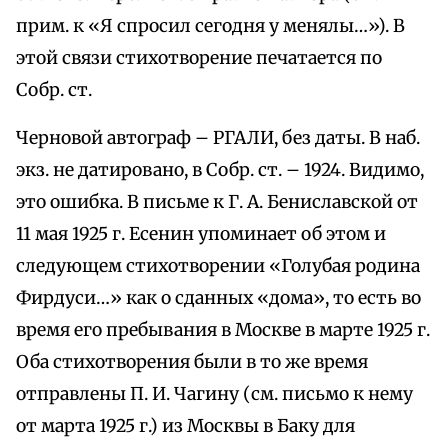
прим. к «Я спросил сегодня у менялы…»). В
этой связи стихотворение печатается по
Собр. ст.
Черновой автограф – РГАЛИ, без даты. В наб.
экз. не датировано, в Собр. ст. – 1924. Видимо,
это ошибка. В письме к Г. А. Бениславской от
11 мая 1925 г. Есенин упоминает об этом и
следующем стихотворении «Голубая родина
Фирдуси…» как о сданных «дома», то есть во
время его пребывания в Москве в марте 1925 г.
Оба стихотворения были в то же время
отправлены П. И. Чагину (см. письмо к нему
от марта 1925 г.) из Москвы в Баку для