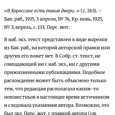
«В Хороссане есть такие двери…»
(с. 263). –
Бак. раб., 1925, 3 апреля, № 74; Кр. новь, 1925,
№ 3, апрель, с. 133; Перс. мот.
В наб. экз. текст представлен в виде вырезки
из Бак. раб., на которой авторской правки или
других его помет нет. В Собр. ст. текст, не
совпадающий ни с наб. экз., ни с другими
прижизненными публикациями. Подобное
расхождение может быть объяснено только
тем, что редакция располагала каким-то
неизвестным в настоящее время источником
и следовала указаниям автора. Возможно, это
был экз. Перс. мот. с правкой автора (см.