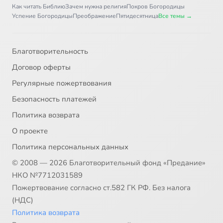
Как читать Библию
Зачем нужна религия
Покров Богородицы
Успение Богородицы
Преображение
Пятидесятница
Все темы →
Благотворительность
Договор оферты
Регулярные пожертвования
Безопасность платежей
Политика возврата
О проекте
Политика персональных данных
© 2008 — 2026 Благотворительный фонд «Предание»
НКО №7712031589
Пожертвование согласно ст.582 ГК РФ. Без налога
(НДС)
Политика возврата