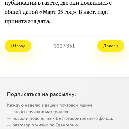
публикации в газете, где они появились с
общей датой «Март 25 год». В наст. изд.
принята эта дата.
332 / 351
Назад
Далее
Подписаться на рассылку:
Каждую неделю в вашем почтовом ящике:
— анонсы лучших материалов;
— новости подопечных Благотворительного фонда;
— разговор о жизни по Евангелию.