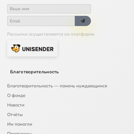
Рассылки осуществляются на платформе
Благотворительность
Благотворительность — помочь нуждающимся
О фонде
Новости
Отчёты
Им помогли
Программы