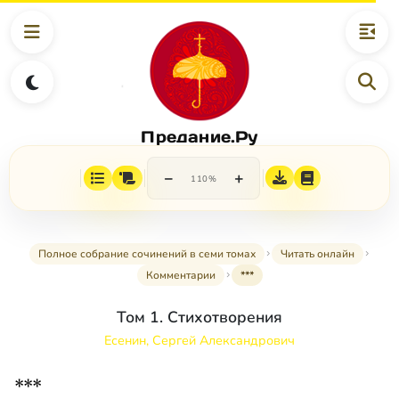
Предание.Ру
−
+
110%
Полное собрание сочинений в семи томах
Читать онлайн
Комментарии
***
Том 1. Стихотворения
Есенин, Сергей Александрович
***