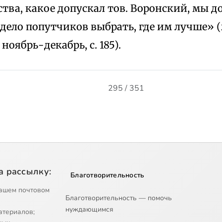
ва, какое допускал тов. Воронский, мы д
дело попутчиков выбрать, где им лучше» 
, ноябрь-декабрь, с. 185).
295 / 351
а рассылку:
Благотворительность
ашем почтовом
Благотворительность — помочь
нуждающимся
атериалов;