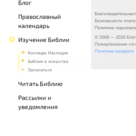
Блог
Благотворительнос
Православный
Безопасность плат
календарь
Политика персонал
© 2008 — 2026 Бла
Изучение Библии
Пожертвование согл
Политика возврата
Колледж Наследие
Библия в искусстве
Записаться
Читать Библию
Рассылки и
уведомления