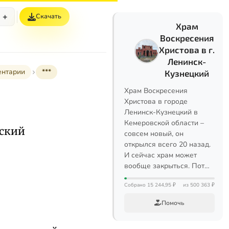
+
Скачать
Храм
Воскресения
Христова в г.
Ленинск-
ентарии
***
Кузнецкий
Храм Воскресения
Христова в городе
Ленинск-Кузнецкий в
Кемеровской области –
сский
совсем новый, он
открылся всего 20 назад.
И сейчас храм может
вообще закрыться. Пот…
Собрано 15 244,95 ₽
из 500 363 ₽
Помочь