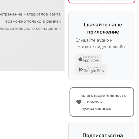
остранение материалов сайта
возможно только в рамках
Скачайте наше
льзовательского соглашения
приложение
Слушайте аудио и
смотрите видео офлайн
Загрузите в
App Store
Доступно в
Google Play
Благотворительность
— помочь
нуждающимся
Подписаться на