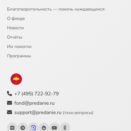
Благотворительность — помочь нуждающимся
О фонде
Новости
Отчёты
Им помогли
Программы
+7 (495) 722-92-79
fond@predanie.ru
support@predanie.ru
(техн.вопросы)