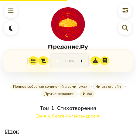
Предание.Ру
−
+
110%
Полное собрание сочинений в семи томах
Читать онлайн
Другие редакции
Инок
Том 1. Стихотворения
Есенин, Сергей Александрович
Инок