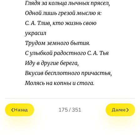
Глядя за кольца лычных прясел,
Одной лишь грезой мыслю я:
С. А. Тлив, кто жизнь свою
украсил
Трудом земного бытия.
С улыбкой радостного С. А. Тья
Иду в другие берега,
Вкусив бесплотного причастья,
Молясь на копны и стога.
175 / 351
Назад
Далее