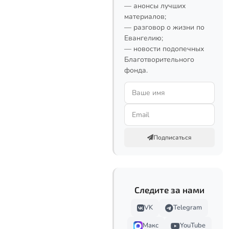
— анонсы лучших
материалов;
— разговор о жизни по
Евангелию;
— новости подопечных
Благотворительного
фонда.
Подписаться
Следите за нами
VK
Telegram
Макс
YouTube