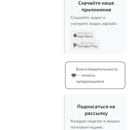
Скачайте наше
приложение
Слушайте аудио и
смотрите видео офлайн
Загрузите в
App Store
Доступно в
Google Play
Благотворительность
— помочь
нуждающимся
Подписаться на
рассылку
Каждую неделю в вашем
почтовом ящике: