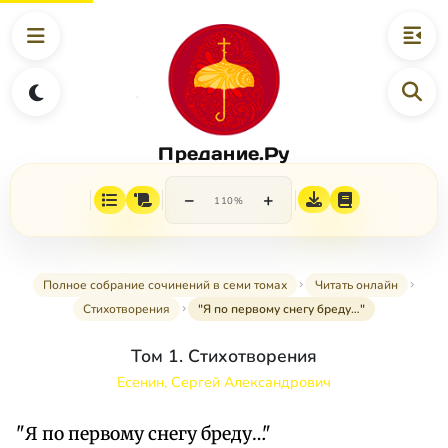
Предание.Ру
−
+
110%
Полное собрание сочинений в семи томах
Читать онлайн
Стихотворения
"Я по первому снегу бреду…"
Том 1. Стихотворения
Есенин, Сергей Александрович
"Я по первому снегу бреду…"