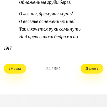
Обнаженные груди берез.
О лесная, дремучая муть!
О веселье оснеженных нив!
Так и хочется руки сомкнуть
Над древесными бедрами ив.
1917
74 / 351
Назад
Далее