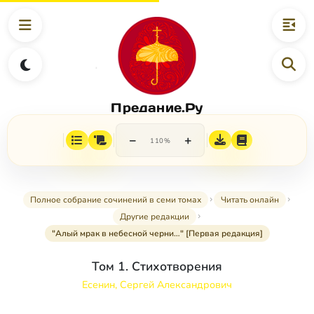
Предание.Ру
−
+
110%
Полное собрание сочинений в семи томах
Читать онлайн
Другие редакции
"Алый мрак в небесной черни…" [Первая редакция]
Том 1. Стихотворения
Есенин, Сергей Александрович