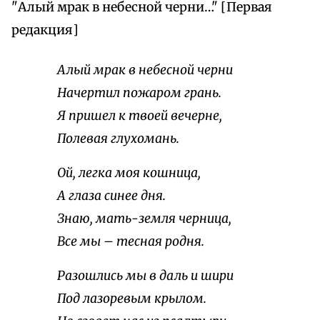
"Алый мрак в небесной черни…" [Первая
редакция]
Алый мрак в небесной черни
Начертил пожаром грань.
Я пришел к твоей вечерне,
Полевая глухомань.
Ой, легка моя кошница,
А глаза синее дня.
Знаю, мать-земля черница,
Все мы – тесная родня.
Разошлись мы в даль и шири
Под лазоревым крылом.