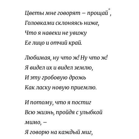
*
Цветы мне говорят – прощай
,
Головками склоняясь ниже,
Что я навеки не увижу
Ее лицо и отчий край.
Любимая, ну что ж! Ну что ж!
Я видел их и видел землю,
И эту гробовую дрожь
Как ласку новую приемлю.
И потому, что я постиг
Всю жизнь, пройдя с улыбкой
мимо, –
Я говорю на каждый миг,