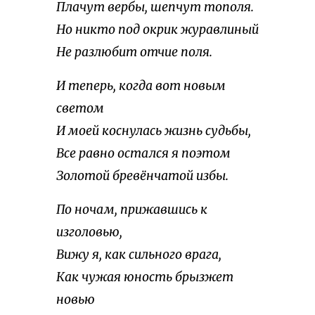
Плачут вербы, шепчут тополя.
Но никто под окрик журавлиный
Не разлюбит отчие поля.
И теперь, когда вот новым
светом
И моей коснулась жизнь судьбы,
Все равно остался я поэтом
Золотой бревёнчатой избы.
По ночам, прижавшись к
изголовью,
Вижу я, как сильного врага,
Как чужая юность брызжет
новью