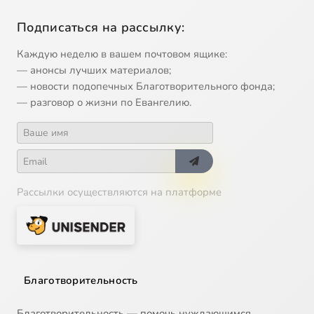
Подписаться на рассылку:
Каждую неделю в вашем почтовом ящике:
— анонсы лучших материалов;
— новости подопечных Благотворительного фонда;
— разговор о жизни по Евангелию.
Рассылки осуществляются на платформе
Благотворительность
Благотворительность — помочь нуждающимся