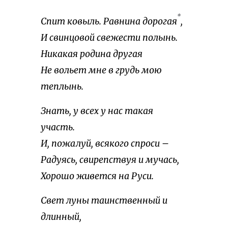
*
Спит ковыль. Равнина дорогая
,
И свинцовой свежести полынь.
Никакая родина другая
Не вольет мне в грудь мою
теплынь.
Знать, у всех у нас такая
участь.
И, пожалуй, всякого спроси –
Радуясь, свирепствуя и мучась,
Хорошо живется на Руси.
Свет луны таинственный и
длинный,