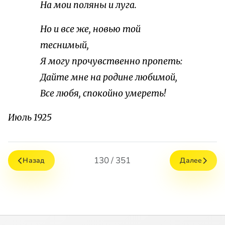
На мои поляны и луга.
Но и все же, новью той
теснимый,
Я могу прочувственно пропеть:
Дайте мне на родине любимой,
Все любя, спокойно умереть!
Июль 1925
130 / 351
Назад
Далее