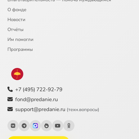
О фонде
Новости
Отчёты
Им помогли
Программы
+7 (495) 722-92-79
fond@predanie.ru
support@predanie.ru
(техн.вопросы)