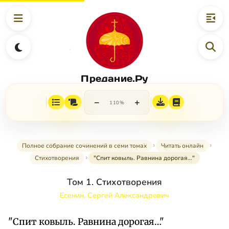
Предание.Ру
−
+
110%
Полное собрание сочинений в семи томах
Читать онлайн
Стихотворения
"Спит ковыль. Равнина дорогая…"
Том 1. Стихотворения
Есенин, Сергей Александрович
"Спит ковыль. Равнина дорогая…"