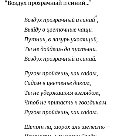
"Воздух прозрачный и синий…"
*
Воздух прозрачный и синий
,
Выйду в цветочные чащи.
Путник, в лазурь уходящий,
Ты не дойдешь до пустыни.
Воздух прозрачный и синий.
Лугом пройдешь, как садом,
Садом в цветенье диком,
Ты не удержишься взглядом,
Чтоб не припасть к гвоздикам.
Лугом пройдешь, как садом.
Шепот ли, шорох иль шелесть –