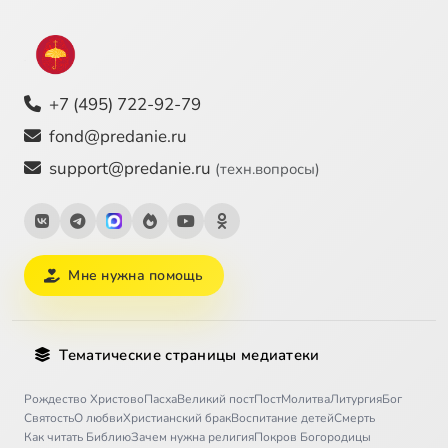
+7 (495) 722-92-79
fond@predanie.ru
support@predanie.ru
(техн.вопросы)
Мне нужна помощь
Тематические страницы медиатеки
Рождество Христово
Пасха
Великий пост
Пост
Молитва
Литургия
Бог
Святость
О любви
Христианский брак
Воспитание детей
Смерть
Как читать Библию
Зачем нужна религия
Покров Богородицы