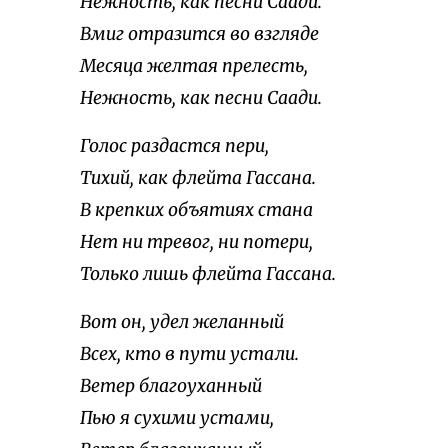
Нежность, как песни Саади.
Вмиг отразится во взгляде
Месяца желтая прелесть,
Нежность, как песни Саади.
Голос раздастся пери,
Тихий, как флейта Гассана.
В крепких объятиях стана
Нет ни тревог, ни потери,
Только лишь флейта Гассана.
Вот он, удел желанный
Всех, кто в пути устали.
Ветер благоуханный
Пью я сухими устами,