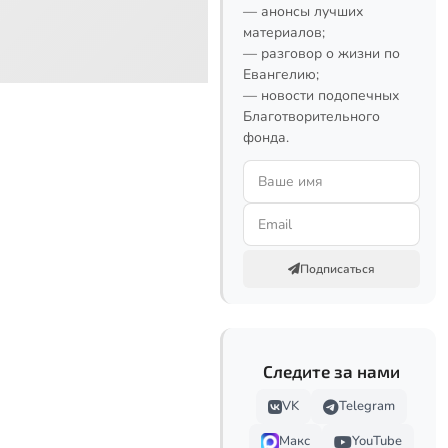
— анонсы лучших
материалов;
— разговор о жизни по
Евангелию;
— новости подопечных
Благотворительного
фонда.
Подписаться
Следите за нами
VK
Telegram
Макс
YouTube