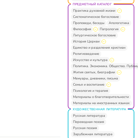
ПРЕДМЕТНЫЙ КАТАЛОГ
Практика духовной жизни
Систематическое богословие
Проповеди, беседы
Апологетика
Философия
Патрология
Литургическое богословие
История Церкви
Единство и разделения христиан
Религиоведение
Искусство и культура
Политика. Экономика. Общество. Публи
Жития святых, биографии
Мемуары, дневники, письма
Семья и воспитание
Психология и терапия
Материалы о благотворительности
Материалы на иностранных языках
ХУДОЖЕСТВЕННАЯ ЛИТЕРАТУРА
Русская литература
Переводная поэзия
Русская поэзия
Зарубежная литература