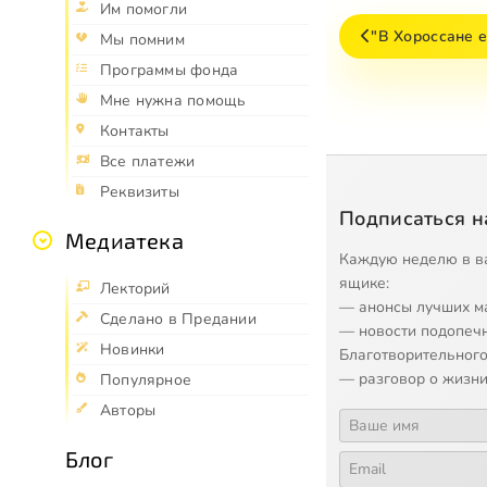
Им помогли
"В Хороссане е
Мы помним
Программы фонда
Мне нужна помощь
Контакты
Все платежи
Реквизиты
Подписаться н
Медиатека
Каждую неделю в в
ящике:
Лекторий
— анонсы лучших м
Сделано в Предании
— новости подопеч
Новинки
Благотворительного
— разговор о жизни
Популярное
Авторы
Блог