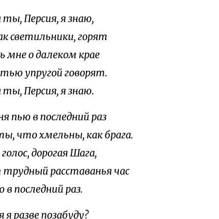
ты, Персия, я знаю,
как светильники, горят
ь мне о далеком крае
тью упругой говорят.
ты, Персия, я знаю.
ня пью в последний раз
ы, что хмельны, как брага.
голос, дорогая Шага,
 трудный расставанья час
 в последний раз.
 я разве позабуду?