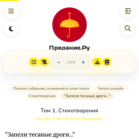
Предание.Ру
−
+
110%
Полное собрание сочинений в семи томах
Читать онлайн
Стихотворения
"Запели тесаные дроги…"
Том 1. Стихотворения
Есенин, Сергей Александрович
"Запели тесаные дроги…"