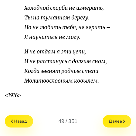
Холодной скорби не измерить,
Ты на туманном берегу.
Но не любить тебя, не верить –
Я научиться не могу.
И не отдам я эти цепи,
И не расстанусь с долгим сном,
Когда звенят родные степи
Молитвословным ковылем.
<1916>
49 / 351
Назад
Далее