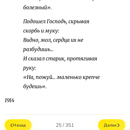
болезный».
Подошел Господь, скрывая
скорбь и муку:
Видно, мол, сердца их не
разбудишь…
И сказал старик, протягивая
руку:
«На, пожуй… маленько крепче
будешь».
1914
25 / 351
Назад
Далее