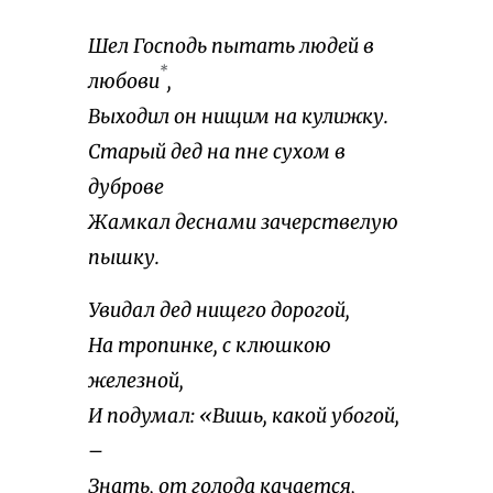
Шел Господь пытать людей в
*
любови
,
Выходил он нищим на кулижку.
Старый дед на пне сухом в
дуброве
Жамкал деснами зачерствелую
пышку.
Увидал дед нищего дорогой,
На тропинке, с клюшкою
железной,
И подумал: «Вишь, какой убогой,
–
Знать, от голода качается,