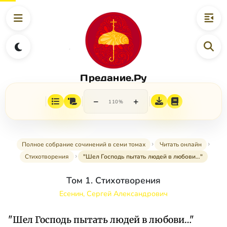
Предание.Ру
−
+
110%
Полное собрание сочинений в семи томах
Читать онлайн
Стихотворения
"Шел Господь пытать людей в любови…"
Том 1. Стихотворения
Есенин, Сергей Александрович
"Шел Господь пытать людей в любови…"