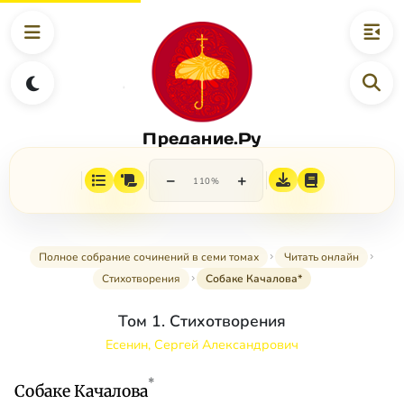
Предание.Ру
−
+
110%
Полное собрание сочинений в семи томах
Читать онлайн
Стихотворения
Собаке Качалова*
Том 1. Стихотворения
Есенин, Сергей Александрович
*
Собаке Качалова