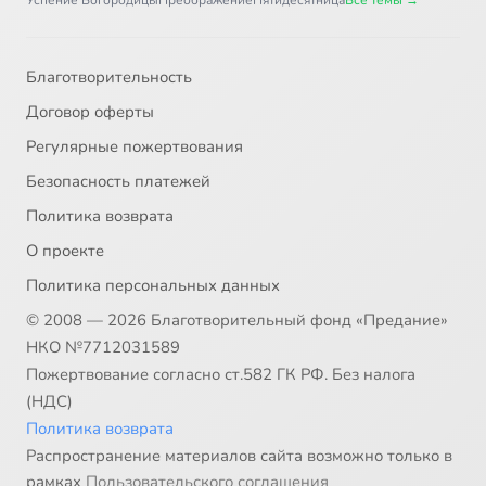
Успение Богородицы
Преображение
Пятидесятница
Все темы →
Благотворительность
Договор оферты
Регулярные пожертвования
Безопасность платежей
Политика возврата
О проекте
Политика персональных данных
© 2008 — 2026 Благотворительный фонд «Предание»
НКО №7712031589
Пожертвование согласно ст.582 ГК РФ. Без налога
(НДС)
Политика возврата
Распространение материалов сайта возможно только в
рамках
Пользовательского соглашения