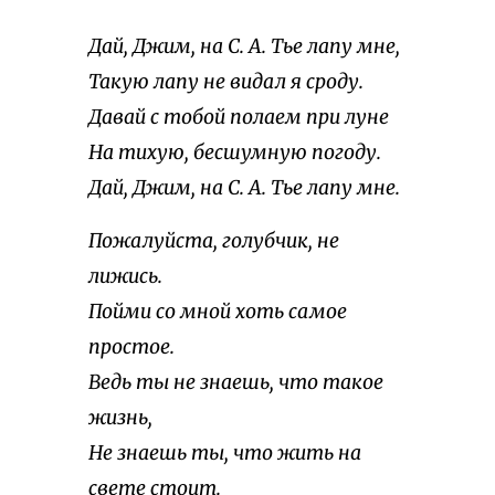
Дай, Джим, на С. А. Тье лапу мне,
Такую лапу не видал я сроду.
Давай с тобой полаем при луне
На тихую, бесшумную погоду.
Дай, Джим, на С. А. Тье лапу мне.
Пожалуйста, голубчик, не
лижись.
Пойми со мной хоть самое
простое.
Ведь ты не знаешь, что такое
жизнь,
Не знаешь ты, что жить на
свете стоит.