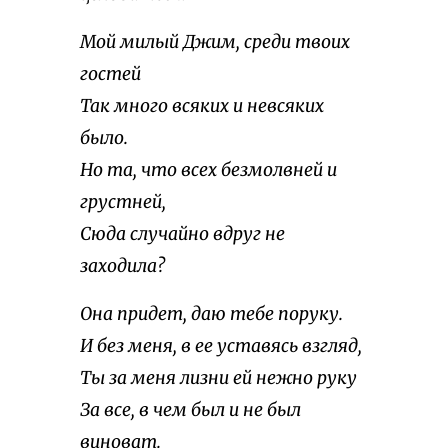
Мой милый Джим, среди твоих
гостей
Так много всяких и невсяких
было.
Но та, что всех безмолвней и
грустней,
Сюда случайно вдруг не
заходила?
Она придет, даю тебе поруку.
И без меня, в ее уставясь взгляд,
Ты за меня лизни ей нежно руку
За все, в чем был и не был
виноват.