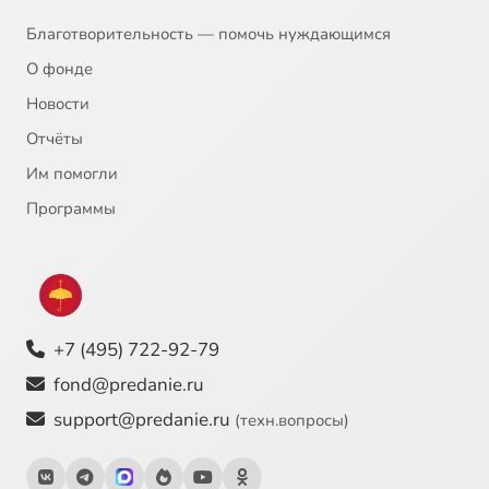
Благотворительность — помочь нуждающимся
О фонде
Новости
Отчёты
Им помогли
Программы
+7 (495) 722-92-79
fond@predanie.ru
support@predanie.ru
(техн.вопросы)