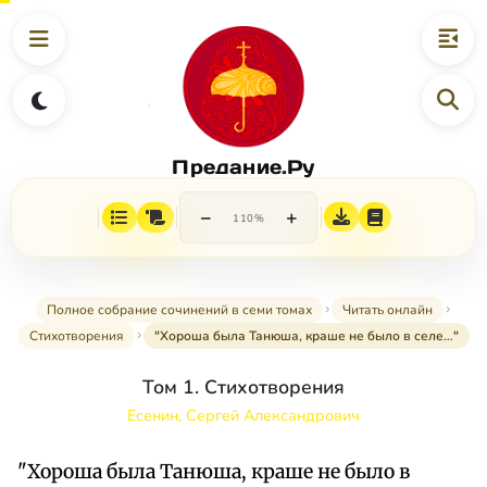
Предание.Ру
−
+
110%
Полное собрание сочинений в семи томах
Читать онлайн
Стихотворения
"Хороша была Танюша, краше не было в селе…"
Том 1. Стихотворения
Есенин, Сергей Александрович
"Хороша была Танюша, краше не было в