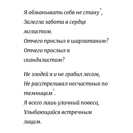
*
Я обманывать себя не стану
,
Залегла забота в сердце
мглистом.
Отчего прослыл я шарлатаном?
Отчего прослыл я
скандалистом?
Не злодей я и не грабил лесом,
Не расстреливал несчастных по
*
темницам
.
Я всего лишь уличный повеса,
Улыбающийся встречным
лицам.