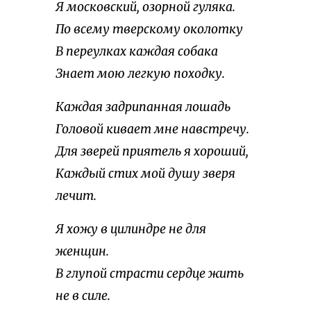
Я московский, озорной гуляка.
По всему тверскому околотку
В переулках каждая собака
Знает мою легкую походку.
Каждая задрипанная лошадь
Головой кивает мне навстречу.
Для зверей приятель я хороший,
Каждый стих мой душу зверя
лечит.
Я хожу в цилиндре не для
женщин.
В глупой страсти сердце жить
не в силе.