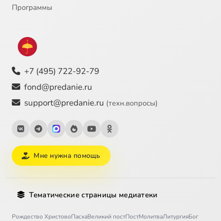
Программы
+7 (495) 722-92-79
fond@predanie.ru
support@predanie.ru
(техн.вопросы)
Мне нужна помощь
Тематические страницы медиатеки
Рождество Христово
Пасха
Великий пост
Пост
Молитва
Литургия
Бог