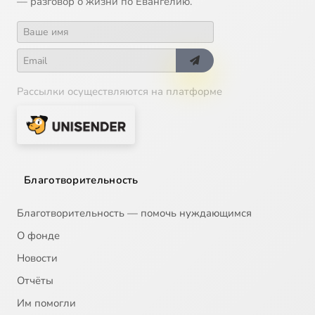
— разговор о жизни по Евангелию.
Рассылки осуществляются на платформе
Благотворительность
Благотворительность — помочь нуждающимся
О фонде
Новости
Отчёты
Им помогли