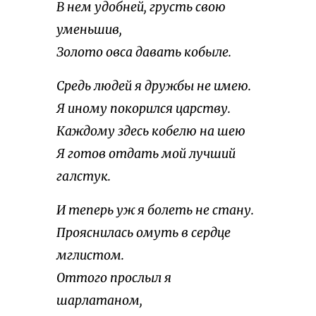
В нем удобней, грусть свою
уменьшив,
Золото овса давать кобыле.
Средь людей я дружбы не имею.
Я иному покорился царству.
Каждому здесь кобелю на шею
Я готов отдать мой лучший
галстук.
И теперь уж я болеть не стану.
Прояснилась омуть в сердце
мглистом.
Оттого прослыл я
шарлатаном,