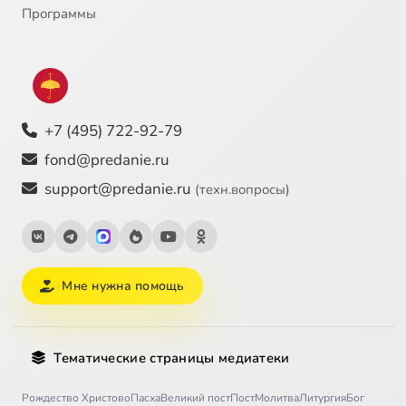
Программы
+7 (495) 722-92-79
fond@predanie.ru
support@predanie.ru
(техн.вопросы)
Мне нужна помощь
Тематические страницы медиатеки
Рождество Христово
Пасха
Великий пост
Пост
Молитва
Литургия
Бог