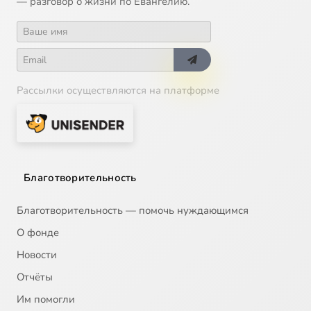
— разговор о жизни по Евангелию.
Рассылки осуществляются на платформе
Благотворительность
Благотворительность — помочь нуждающимся
О фонде
Новости
Отчёты
Им помогли