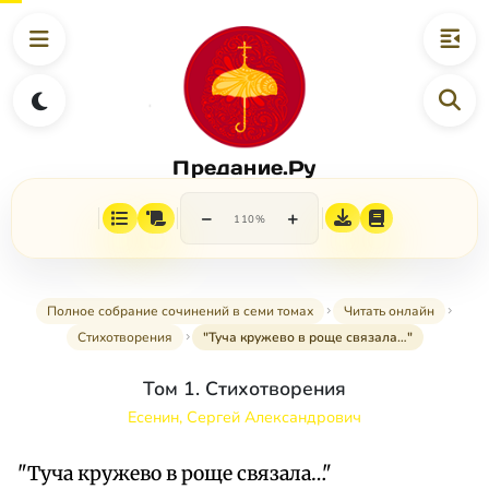
Предание.Ру
−
+
110%
Полное собрание сочинений в семи томах
Читать онлайн
Стихотворения
"Туча кружево в роще связала…"
Том 1. Стихотворения
Есенин, Сергей Александрович
"Туча кружево в роще связала…"