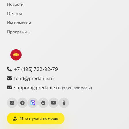
Новости
Отчёты
Им помогли
Программы
+7 (495) 722-92-79
fond@predanie.ru
support@predanie.ru
(техн.вопросы)
Мне нужна помощь