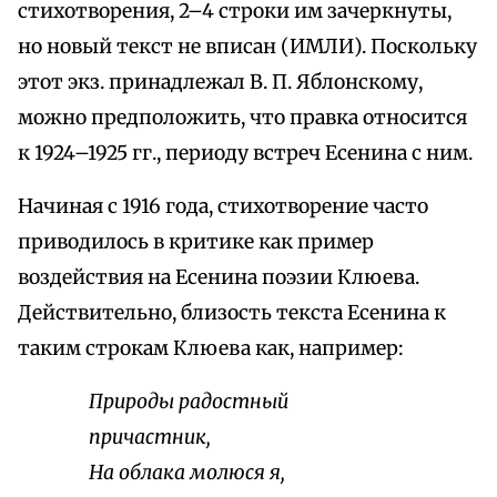
стихотворения, 2–4 строки им зачеркнуты,
но новый текст не вписан (ИМЛИ). Поскольку
этот экз. принадлежал В. П. Яблонскому,
можно предположить, что правка относится
к 1924–1925 гг., периоду встреч Есенина с ним.
Начиная с 1916 года, стихотворение часто
приводилось в критике как пример
воздействия на Есенина поэзии Клюева.
Действительно, близость текста Есенина к
таким строкам Клюева как, например:
Природы радостный
причастник,
На облака молюся я,