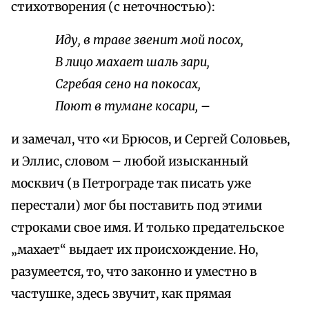
стихотворения (с неточностью):
Иду, в траве звенит мой посох,
В лицо махает шаль зари,
Сгребая сено на покосах,
Поют в тумане косари, –
и замечал, что «и Брюсов, и Сергей Соловьев,
и Эллис, словом – любой изысканный
москвич (в Петрограде так писать уже
перестали) мог бы поставить под этими
строками свое имя. И только предательское
„махает“ выдает их происхождение. Но,
разумеется, то, что законно и уместно в
частушке, здесь звучит, как прямая