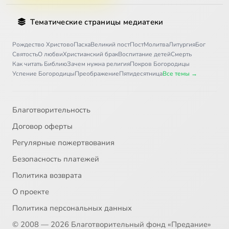
Тематические страницы медиатеки
Рождество Христово
Пасха
Великий пост
Пост
Молитва
Литургия
Бог
Святость
О любви
Христианский брак
Воспитание детей
Смерть
Как читать Библию
Зачем нужна религия
Покров Богородицы
Успение Богородицы
Преображение
Пятидесятница
Все темы →
Благотворительность
Договор оферты
Регулярные пожертвования
Безопасность платежей
Политика возврата
О проекте
Политика персональных данных
© 2008 — 2026 Благотворительный фонд «Предание»