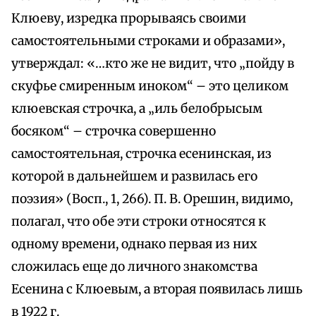
Клюеву, изредка прорываясь своими
самостоятельными строками и образами»,
утверждал: «…кто же не видит, что „пойду в
скуфье смиренным иноком“ – это целиком
клюевская строчка, а „иль белобрысым
босяком“ – строчка совершенно
самостоятельная, строчка есенинская, из
которой в дальнейшем и развилась его
поэзия» (Восп., 1, 266). П. В. Орешин, видимо,
полагал, что обе эти строки относятся к
одному времени, однако первая из них
сложилась еще до личного знакомства
Есенина с Клюевым, а вторая появилась лишь
в 1922 г.