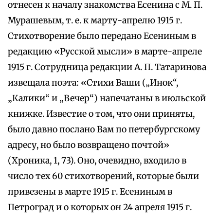
отнесен к началу знакомства Есенина с М. П.
Мурашевым, т. е. к марту-апрелю 1915 г.
Стихотворение было передано Есениным в
редакцию «Русской мысли» в марте-апреле
1915 г. Сотрудница редакции А. П. Татаринова
извещала поэта: «Стихи Ваши („Инок“,
„Калики“ и „Вечер“) напечатаны в июльской
книжке. Известие о том, что они приняты,
было давно послано Вам по петербургскому
адресу, но было возвращено почтой»
(Хроника, 1, 73). Оно, очевидно, входило в
число тех 60 стихотворений, которые были
привезены в марте 1915 г. Есениным в
Петроград и о которых он 24 апреля 1915 г.