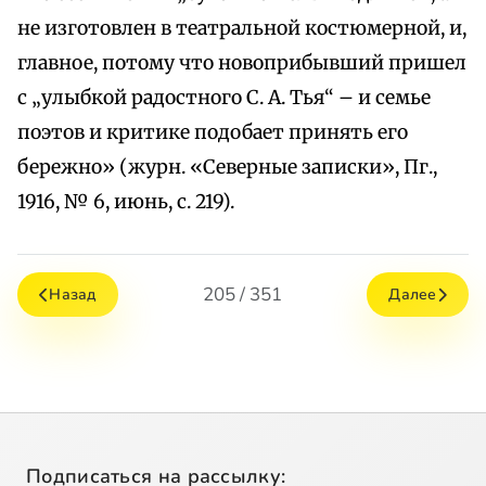
не изготовлен в театральной костюмерной, и,
главное, потому что новоприбывший пришел
с „улыбкой радостного С. А. Тья“ – и семье
поэтов и критике подобает принять его
бережно» (журн. «Северные записки», Пг.,
1916, № 6, июнь, с. 219).
205 / 351
Назад
Далее
Подписаться на рассылку: