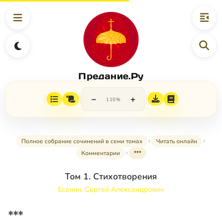
Предание.Ру
−
+
110%
Полное собрание сочинений в семи томах
Читать онлайн
Комментарии
***
Том 1. Стихотворения
Есенин, Сергей Александрович
***