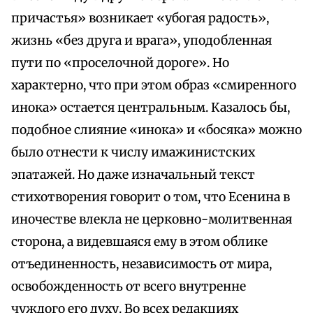
причастья» возникает «убогая радость»,
жизнь «без друга и врага», уподобленная
пути по «проселочной дороге». Но
характерно, что при этом образ «смиренного
инока» остается центральным. Казалось бы,
подобное слияние «инока» и «босяка» можно
было отнести к числу имажинистских
эпатажей. Но даже изначальный текст
стихотворения говорит о том, что Есенина в
иночестве влекла не церковно-молитвенная
сторона, а видевшаяся ему в этом облике
отъединенность, независимость от мира,
освобожденность от всего внутренне
чуждого его духу. Во всех редакциях