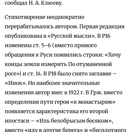
сообщал Н. А. Клюеву.
Стихотворение неоднократно
перерабатывалось автором. Первая редакция
опубликована в «Русской мысли». В Р16
изменены ст. 5–6 (вместо прямого
обращения к Руси появились строки: «Хочу
концы земли измерить По отуманенной
росе») и ст. 14. В Р18 было снято заглавие –
«Инок». Но наиболее значительные
изменения автор внес в 1922 г. В Грж. вместо
определения пути героя «к монастырям»
появляется характеристика его второй
ипостаси – «Иль белобрысым босяком»,
вместо «иду в другие берега» и «бесплотного