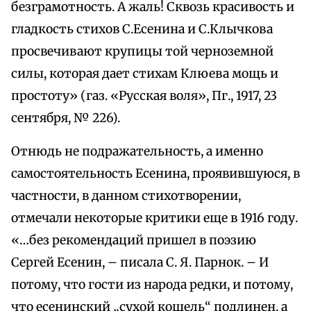
безграмотность. А жаль! Сквозь красивость и
гладкость стихов С.Есенина и С.Клычкова
просвечивают крупицы той черноземной
силы, которая дает стихам Клюева мощь и
простоту» (газ. «Русская воля», Пг., 1917, 23
сентября, № 226).
Отнюдь не подражательность, а именно
самостоятельность Есенина, проявившуюся, в
частности, в данном стихотворении,
отмечали некоторые критики еще в 1916 году.
«…без рекомендаций пришел в поэзию
Сергей Есенин, – писала С. Я. Парнок. – И
потому, что гости из народа редки, и потому,
что есенинский „сухой кошель“ подлинен, а