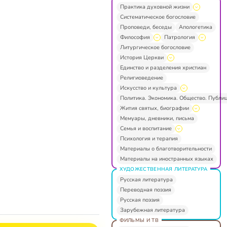
Практика духовной жизни
Систематическое богословие
Проповеди, беседы
Апологетика
Философия
Патрология
Литургическое богословие
История Церкви
Единство и разделения христиан
Религиоведение
Искусство и культура
Политика. Экономика. Общество. Публи
Жития святых, биографии
Мемуары, дневники, письма
Семья и воспитание
Психология и терапия
Материалы о благотворительности
Материалы на иностранных языках
ХУДОЖЕСТВЕННАЯ ЛИТЕРАТУРА
Русская литература
Переводная поэзия
Русская поэзия
Зарубежная литература
ФИЛЬМЫ И ТВ