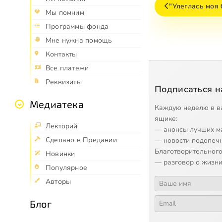
"Улеглась моя
Мы помним
Программы фонда
Мне нужна помощь
Контакты
Все платежи
Реквизиты
Подписаться н
Медиатека
Каждую неделю в в
ящике:
Лекторий
— анонсы лучших м
Сделано в Предании
— новости подопеч
Благотворительного
Новинки
— разговор о жизни
Популярное
Авторы
Блог