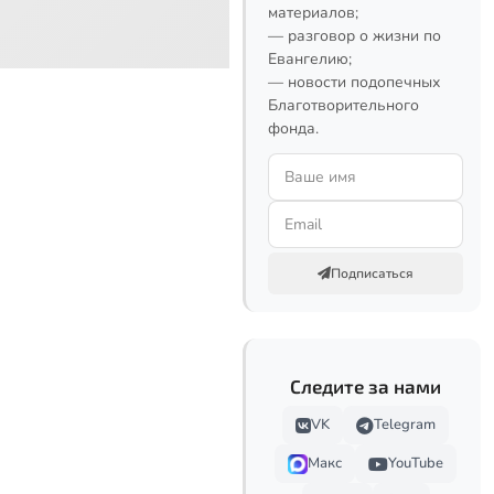
материалов;
— разговор о жизни по
Евангелию;
— новости подопечных
Благотворительного
фонда.
Подписаться
Следите за нами
VK
Telegram
Макс
YouTube