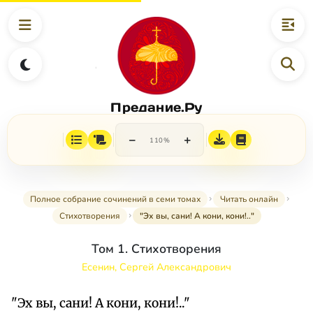
Предание.Ру
−
+
110%
Полное собрание сочинений в семи томах
Читать онлайн
Стихотворения
"Эх вы, сани! А кони, кони!.."
Том 1. Стихотворения
Есенин, Сергей Александрович
"Эх вы, сани! А кони, кони!.."