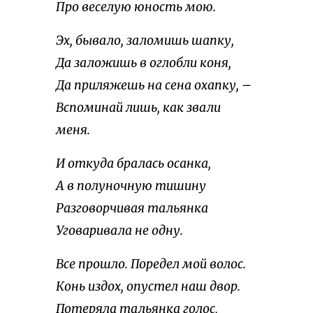
Про веселую юность мою.
Эх, бывало, заломишь шапку,
Да заложишь в оглобли коня,
Да приляжешь на сена охапку, –
Вспоминай лишь, как звали
меня.
И откуда бралась осанка,
А в полуночную тишину
Разговорчивая тальянка
Уговаривала не одну.
Все прошло. Поредел мой волос.
Конь издох, опустел наш двор.
Потеряла тальянка голос,