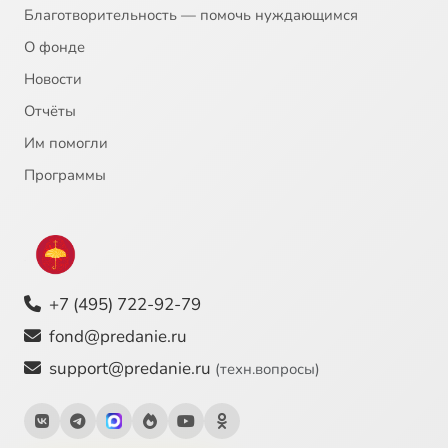
Благотворительность — помочь нуждающимся
О фонде
Новости
Отчёты
Им помогли
Программы
+7 (495) 722-92-79
fond@predanie.ru
support@predanie.ru
(техн.вопросы)