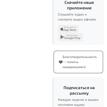
Скачайте наше
приложение
Слушайте аудио и
смотрите видео офлайн
Загрузите в
App Store
Доступно в
Google Play
Благотворительность
— помочь
нуждающимся
Подписаться на
рассылку
Каждую неделю в вашем
почтовом ящике: