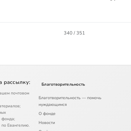
340 / 351
а рассылку:
Благотворительность
ашем почтовом
Благотворительность — помочь
нуждающимся
атериалов;
ных
О фонде
 фонда;
Новости
 по Евангелию.