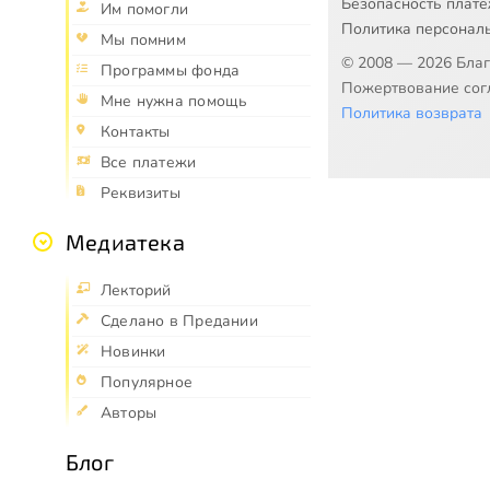
Безопасность плат
Им помогли
Политика персонал
Мы помним
© 2008 — 2026 Бла
Программы фонда
Пожертвование согл
Мне нужна помощь
Политика возврата
Контакты
Все платежи
Реквизиты
Медиатека
Лекторий
Сделано в Предании
Новинки
Популярное
Авторы
Блог