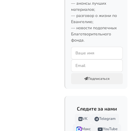
— анонсы лучших
материалов;
— разговор о жизни по
Евангелию;
— новости подопечных
Благотворительного
фонда.
Подписаться
Следите за нами
VK
Telegram
Макс
YouTube