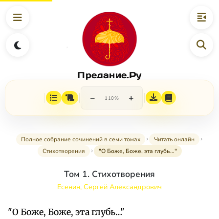
Предание.Ру
−
+
110%
Полное собрание сочинений в семи томах
Читать онлайн
Стихотворения
"О Боже, Боже, эта глубь…"
Том 1. Стихотворения
Есенин, Сергей Александрович
"О Боже, Боже, эта глубь…"