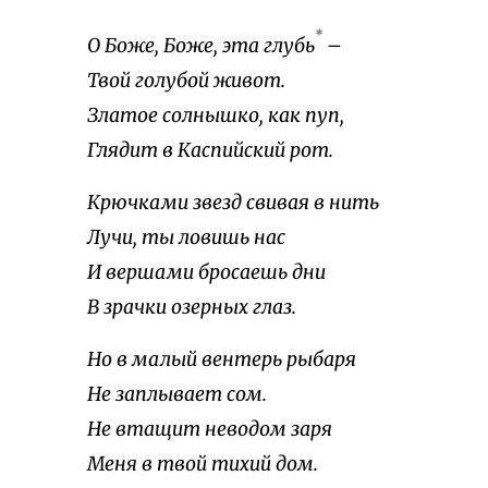
*
О Боже, Боже, эта глубь
–
Твой голубой живот.
Златое солнышко, как пуп,
Глядит в Каспийский рот.
Крючками звезд свивая в нить
Лучи, ты ловишь нас
И вершами бросаешь дни
В зрачки озерных глаз.
Но в малый вентерь рыбаря
Не заплывает сом.
Не втащит неводом заря
Меня в твой тихий дом.