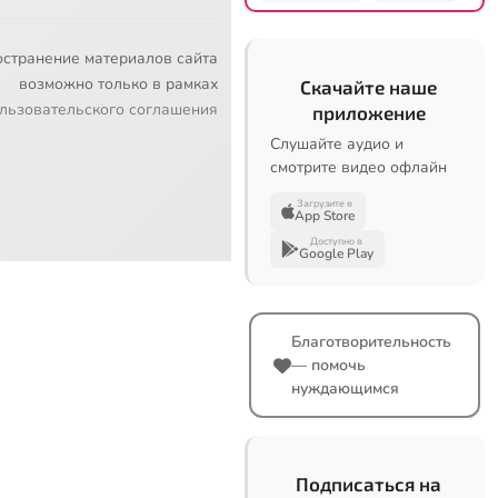
остранение материалов сайта
возможно только в рамках
Скачайте наше
льзовательского соглашения
приложение
Слушайте аудио и
смотрите видео офлайн
Загрузите в
App Store
Доступно в
Google Play
Благотворительность
— помочь
нуждающимся
Подписаться на