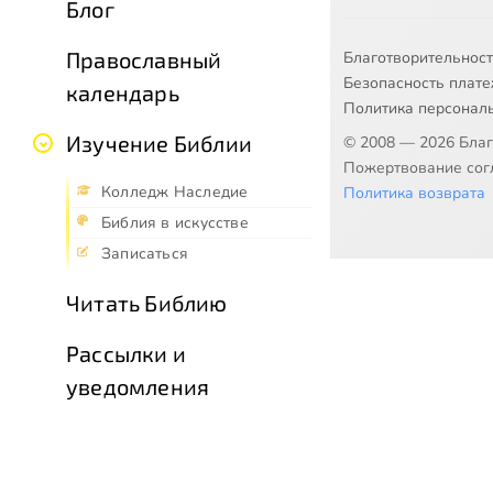
Блог
Православный
Благотворительнос
Безопасность плат
календарь
Политика персонал
Изучение Библии
© 2008 — 2026 Бла
Пожертвование согл
Колледж Наследие
Политика возврата
Библия в искусстве
Записаться
Читать Библию
Рассылки и
уведомления