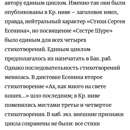
автору единым циклом. Именно так они были
опубликованы в Кр. ниве – заголовок имел,
правда, нейтральный характер «Стихи Сергея
Есенина», но посвящение «Сестре Шуре»
было единым для всех четырех
стихотворений. Единым циклом
предполагалось их напечатать в Бак. раб.
Однако последовательность стихотворений
менялась. В диктовке Есенина второе
стихотворение «Ах, как много на свете
кошек…» шло последним; в Кр. ниве
поменялись местами третье и четвертое
стихотворения. В наб. экз. внешние признаки
цикла сохранены не были: все стихи