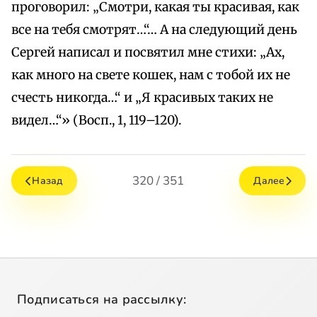
проговорил: „Смотри, какая ты красивая, как
все на тебя смотрят…“… А на следующий день
Сергей написал и посвятил мне стихи: „Ах,
как много на свете кошек, нам с тобой их не
счесть никогда…“ и „Я красивых таких не
видел…“» (Восп., 1, 119–120).
320 / 351
Назад
Далее
Подписаться на рассылку: