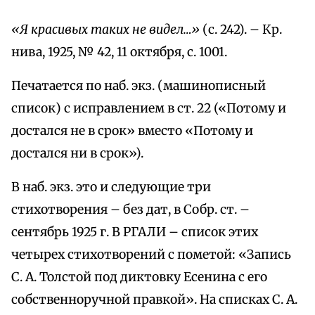
«Я красивых таких не видел…»
(с. 242). – Кр.
нива, 1925, № 42, 11 октября, с. 1001.
Печатается по наб. экз. (машинописный
список) с исправлением в ст. 22 («Потому и
достался не в срок» вместо «Потому и
достался ни в срок»).
В наб. экз. это и следующие три
стихотворения – без дат, в Собр. ст. –
сентябрь 1925 г. В РГАЛИ – список этих
четырех стихотворений с пометой: «Запись
С. А. Толстой под диктовку Есенина с его
собственноручной правкой». На списках С. А.