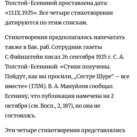
Толстой-Есениной проставлена дата:
«13.IX.1925». Все четыре стихотворения
датируются по этим спискам.
Стихотворения предполагалось напечатать
также в Бак. раб. Сотрудник газеты
С.Файнштейн писал 26 сентября 1925 г. С. А.
Толстой-Есениной: «Стихи получены.
Пойдут, как вы просили, „Сестре Шуре“ – все
вместе» (ГЛМ). В. А. Мануйлов сообщал
Есенину, что публикация намечена на 2
октября (см. Восп., 2, 187), но она не
состоялась.
Эти четыре стихотворения представлялись