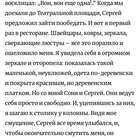
восклицал: „Вон, вон еще одна!..“ Когда мы
доехали до Театральной площади, Сергей
предложил зайти пообедать. И вот я первый
раз в ресторане. Швейцары, ковры, зеркала,
сверкающие люстры – все это поразило и
ошеломило меня. Я увидела себя в огромном
зеркале и оторопела: показалась такой
маленькой, неуклюжей, одета по-деревенски
и покрыта красивым, но деревенским
платком. Но со мной Соня и Сергей. Они ведут
себя просто и свободно. И, уцепившись за них,
я шагаю к столику у колонны. Видя мое
смущение, Сергей все время улыбался, и,
чтобы окончательно смутить меня, он