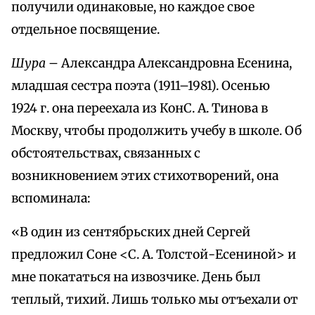
получили одинаковые, но каждое свое
отдельное посвящение.
Шура
– Александра Александровна Есенина,
младшая сестра поэта (1911–1981). Осенью
1924 г. она переехала из КонС. А. Тинова в
Москву, чтобы продолжить учебу в школе. Об
обстоятельствах, связанных с
возникновением этих стихотворений, она
вспоминала:
«В один из сентябрьских дней Сергей
предложил Соне <С. А. Толстой-Есениной> и
мне покататься на извозчике. День был
теплый, тихий. Лишь только мы отъехали от