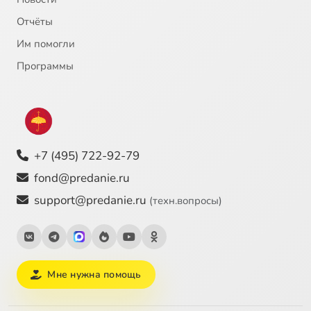
Отчёты
Им помогли
Программы
+7 (495) 722-92-79
fond@predanie.ru
support@predanie.ru
(техн.вопросы)
Мне нужна помощь