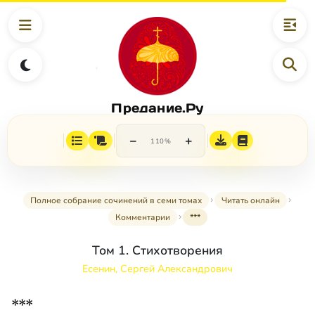
Предание.Ру
−
+
110%
Полное собрание сочинений в семи томах
Читать онлайн
Комментарии
***
Том 1. Стихотворения
Есенин, Сергей Александрович
***