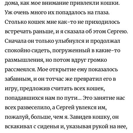
дома, как мое внимание привлекли кошки.
Уж очень много их попадалось на глаза.
Столько кошек мне как-то не приходилось
встречать раньше, и я сказала об этом Сергею.
Сначала он только улыбнулся и продолжал
спокойно сидеть, погруженный в какие-то
размышления, но потом вдруг громко
рассмеялся. Мое открытие ему показалось
забавным, и он тотчас же превратил его в
игру, предложив считать всех кошек,
попадавшихся нам по пути… Это занятие нас
всех развеселило, а Сергей увлекся им,
пожалуй, больше, чем я. Завидев кошку, он
вскакивал с сиденья и, указывая рукой на нее,