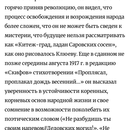
горячо приняв революцию, он видел, что
процесс освобождения и возрождения народа
более сложен, что он не может быть сведен к
мистерии, что будущее нельзя рассматривать
как «Китеж-град, ладан Саровских сосен»,
как оно рисовалось Клюеву. Еще в сданном не
позже середины августа 1917 г. в редакцию
«Скифов» стихотворении «Проплясал,
проплакал дождь весенний…» он высказал
уверенность в устойчивости коренных,
корневых основ народной жизни и свое
сомнение в возможности поколебать их
поэтическим словом («Не разбудишь ты
своим напевом//Дедовских могил!», «Не