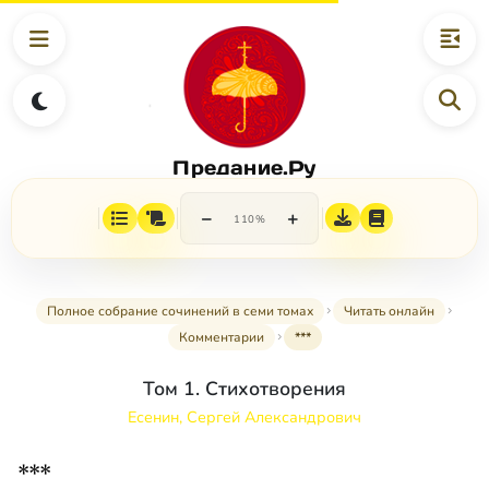
Предание.Ру
−
+
110%
Полное собрание сочинений в семи томах
Читать онлайн
Комментарии
***
Том 1. Стихотворения
Есенин, Сергей Александрович
***