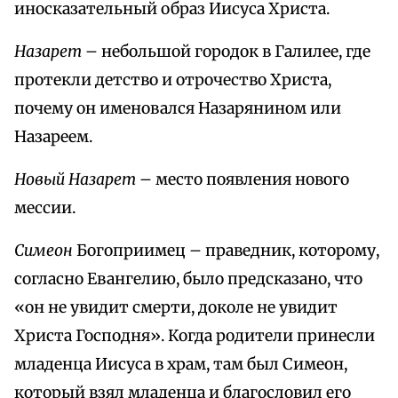
иносказательный образ Иисуса Христа.
Назарет
– небольшой городок в Галилее, где
протекли детство и отрочество Христа,
почему он именовался Назарянином или
Назареем.
Новый Назарет
– место появления нового
мессии.
Симеон
Богоприимец – праведник, которому,
согласно Евангелию, было предсказано, что
«он не увидит смерти, доколе не увидит
Христа Господня». Когда родители принесли
младенца Иисуса в храм, там был Симеон,
который взял младенца и благословил его