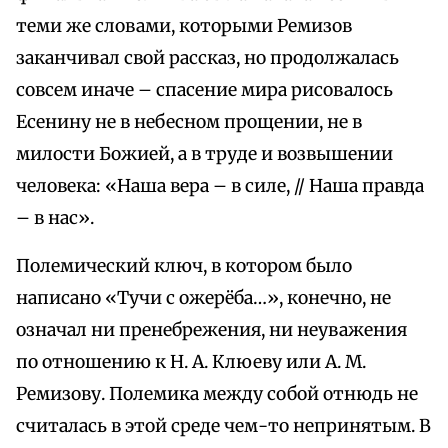
теми же словами, которыми Ремизов
заканчивал свой рассказ, но продолжалась
совсем иначе – спасение мира рисовалось
Есенину не в небесном прощении, не в
милости Божией, а в труде и возвышении
человека: «Наша вера – в силе, // Наша правда
– в нас».
Полемический ключ, в котором было
написано «Тучи с ожерёба…», конечно, не
означал ни пренебрежения, ни неуважения
по отношению к Н. А. Клюеву или А. М.
Ремизову. Полемика между собой отнюдь не
считалась в этой среде чем-то непринятым. В