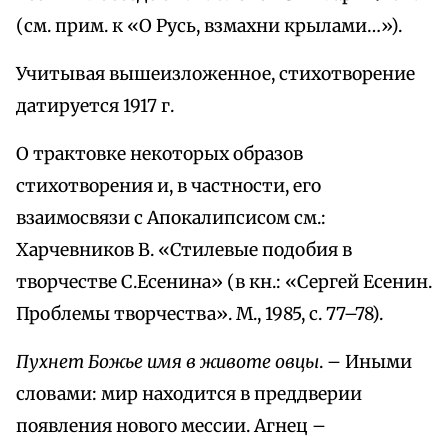
(см. прим. к «О Русь, взмахни крылами…»).
Учитывая вышеизложенное, стихотворение
датируется 1917 г.
О трактовке некоторых образов
стихотворения и, в частности, его
взаимосвязи с Апокалипсисом см.:
Харчевников В. «Стилевые подобия в
творчестве С.Есенина» (в кн.: «Сергей Есенин.
Проблемы творчества». М., 1985, с. 77–78).
Пухнет Божье имя в животе овцы
. – Иными
словами: мир находится в преддверии
появления нового мессии. Агнец –