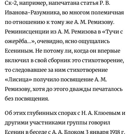
Ск-2, например, напечатана статья Р. В.
Иванова-Разумника, во многом полемичная
по отношению к тому же А. М. Ремизову.
Реминисценции из А. М. Ремизова в «Тучи с
ожерёба…», очевидно, ясно ощущались
Есениным. Не потому ли, когда он впервые
включил в свой сборник это стихотворение,
то следовавшее за ним стихотворение
«Лисица» получило посвящение А. М.
Ремизову, хотя до этого дважды печаталось
без посвящения.
Об этих глубинных спорах с Н. А. Клюевым и
другими участниками группы говорил
Есенин в беседе с А. А. Блоком 3 января 1918 г.