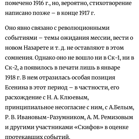
помечено 1916 г., но, вероятно, стихотворение
написано позже – в конце 1917 г.
Оно явно связано с революционными
событиями – темы ожидания мессии, вести о
новом Назарете и т. д. не оставляют в этом
сомнения. Однако оно не вошло ни в Ск-1, ни в
Ск-2, а появилось в печати лишь в январе
1918 г. В нем отразилась особая позиция
Есенина в этот период – в частности, его
расхождение с Н. А. Клюевым,
принципиальное несогласие с ним, с А.Белым,
Р. В. Ивановым-Разумником, А. М. Ремизовым
и другими участниками «Скифов» в оценке
протекавших событий.