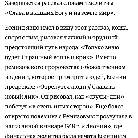
Завершается рассказ словами молитвы
«Слава в вышних Богу и на земле мир».
Есенин явно имел в виду этот рассказ, когда,
споря с ним, рисовал тяжкий и трудный
предстоящий путь народа: «Только знаю
будет Страшный вопль и крик». Вместо
ремизовского пророчества о божественном
видении, которое примирит людей, Есенин
предрекал: «Отрекутся люди // Славить
новый лик». Он рисовал, как «скулы-дни»
побегут «в степь иных сторон». Еще более
открыто полемика с Ремизовым прозвучала в
написанной в январе 1918 г. «Инонии», где
финальная молитва была начата Есениным