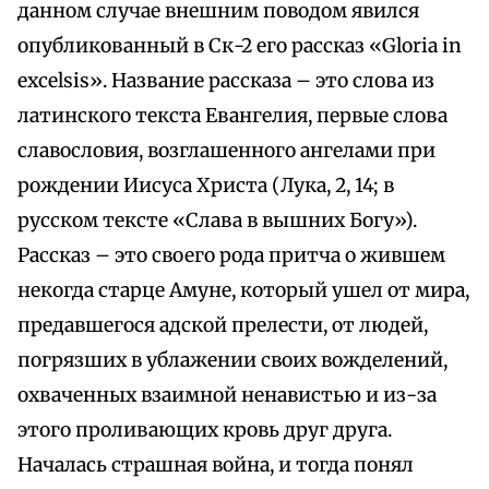
данном случае внешним поводом явился
опубликованный в Ск-2 его рассказ «Gloria in
excelsis». Название рассказа – это слова из
латинского текста Евангелия, первые слова
славословия, возглашенного ангелами при
рождении Иисуса Христа (Лука, 2, 14; в
русском тексте «Слава в вышних Богу»).
Рассказ – это своего рода притча о жившем
некогда старце Амуне, который ушел от мира,
предавшегося адской прелести, от людей,
погрязших в ублажении своих вожделений,
охваченных взаимной ненавистью и из-за
этого проливающих кровь друг друга.
Началась страшная война, и тогда понял