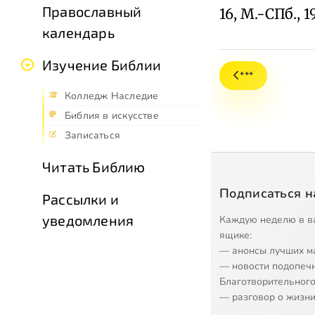
Православный
16, М.-СПб., 19
календарь
Изучение Библии
***
Колледж Наследие
Библия в искусстве
Записаться
Читать Библию
Подписаться н
Рассылки и
уведомления
Каждую неделю в в
ящике:
— анонсы лучших м
— новости подопеч
Благотворительного
— разговор о жизни