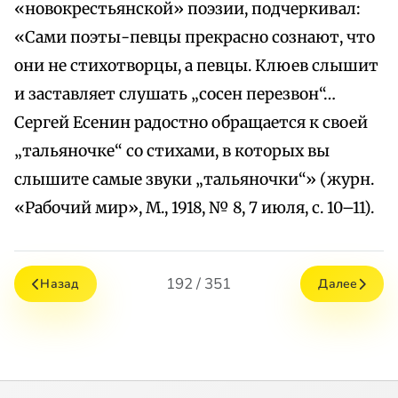
«новокрестьянской» поэзии, подчеркивал:
«Сами поэты-певцы прекрасно сознают, что
они не стихотворцы, а певцы. Клюев слышит
и заставляет слушать „сосен перезвон“…
Сергей Есенин радостно обращается к своей
„тальяночке“ со стихами, в которых вы
слышите самые звуки „тальяночки“» (журн.
«Рабочий мир», М., 1918, № 8, 7 июля, с. 10–11).
192 / 351
Назад
Далее