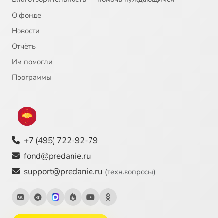
О фонде
Новости
Отчёты
Им помогли
Программы
+7 (495) 722-92-79
fond@predanie.ru
support@predanie.ru
(техн.вопросы)