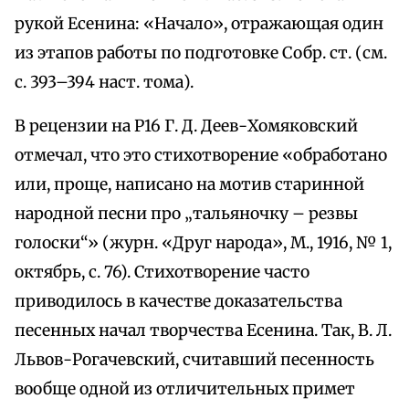
рукой Есенина: «Начало», отражающая один
из этапов работы по подготовке Собр. ст. (см.
с. 393–394 наст. тома).
В рецензии на Р16 Г. Д. Деев-Хомяковский
отмечал, что это стихотворение «обработано
или, проще, написано на мотив старинной
народной песни про „тальяночку – резвы
голоски“» (журн. «Друг народа», М., 1916, № 1,
октябрь, с. 76). Стихотворение часто
приводилось в качестве доказательства
песенных начал творчества Есенина. Так, В. Л.
Львов-Рогачевский, считавший песенность
вообще одной из отличительных примет