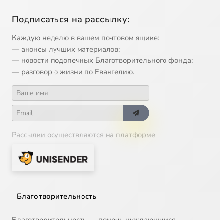
Подписаться на рассылку:
Каждую неделю в вашем почтовом ящике:
— анонсы лучших материалов;
— новости подопечных Благотворительного фонда;
— разговор о жизни по Евангелию.
Рассылки осуществляются на платформе
Благотворительность
Благотворительность — помочь нуждающимся