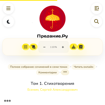
Предание.Ру
−
+
110%
Полное собрание сочинений в семи томах
Читать онлайн
Комментарии
***
Том 1. Стихотворения
Есенин, Сергей Александрович
***