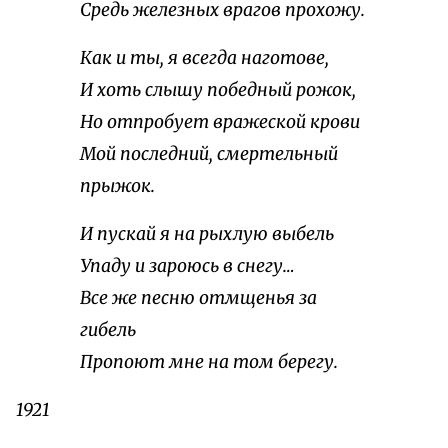
Средь железных врагов прохожу.
Как и ты, я всегда наготове,
И хоть слышу победный рожок,
Но отпробует вражеской крови
Мой последний, смертельный
прыжок.
И пускай я на рыхлую выбель
Упаду и зароюсь в снегу…
Все же песню отмщенья за
гибель
Пропоют мне на том берегу.
1921