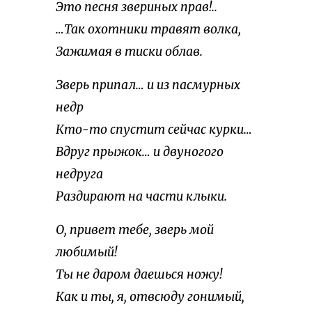
Это песня звериных прав!..
…Так охотники травят волка,
Зажимая в тиски облав.
Зверь припал… и из пасмурных
недр
Кто-то спустит сейчас курки…
Вдруг прыжок… и двуногого
недруга
Раздирают на части клыки.
О, привет тебе, зверь мой
любимый!
Ты не даром даешься ножу!
Как и ты, я, отвсюду гонимый,