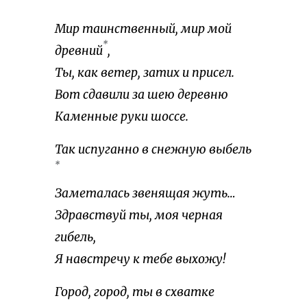
Мир таинственный, мир мой
*
древний
,
Ты, как ветер, затих и присел.
Вот сдавили за шею деревню
Каменные руки шоссе.
Так испуганно в снежную выбель
*
Заметалась звенящая жуть…
Здравствуй ты, моя черная
гибель,
Я навстречу к тебе выхожу!
Город, город, ты в схватке