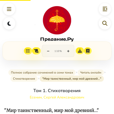
Предание.Ру
−
+
110%
Полное собрание сочинений в семи томах
Читать онлайн
Стихотворения
"Мир таинственный, мир мой древний…"
Том 1. Стихотворения
Есенин, Сергей Александрович
"Мир таинственный, мир мой древний…"