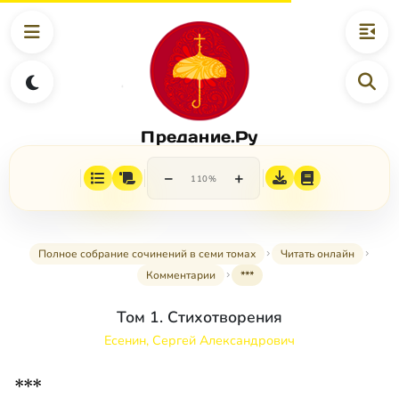
Предание.Ру
−
+
110%
Полное собрание сочинений в семи томах
Читать онлайн
Комментарии
***
Том 1. Стихотворения
Есенин, Сергей Александрович
***