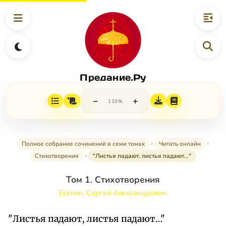
Предание.Ру
−
+
110%
Полное собрание сочинений в семи томах
Читать онлайн
Стихотворения
"Листья падают, листья падают…"
Том 1. Стихотворения
Есенин, Сергей Александрович
"Листья падают, листья падают…"