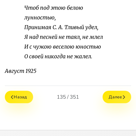
Чтоб под этою белою
лунностью,
Принимая С. А. Тливый удел,
Я над песней не таял, не млел
И с чужою веселою юностью
О своей никогда не жалел.
Август 1925
135 / 351
Назад
Далее