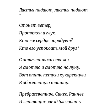
Листья падают, листья падают
*
.
Стонет ветер,
Протяжен и глух.
Кто же сердце порадует?
Кто его успокоит, мой друг?
С отягченными веками
Я смотрю и смотрю на луну.
Вот опять петухи кукарекнули
В обосененную тишину.
Предрассветное. Синее. Раннее.
И летающих звезд благодать.