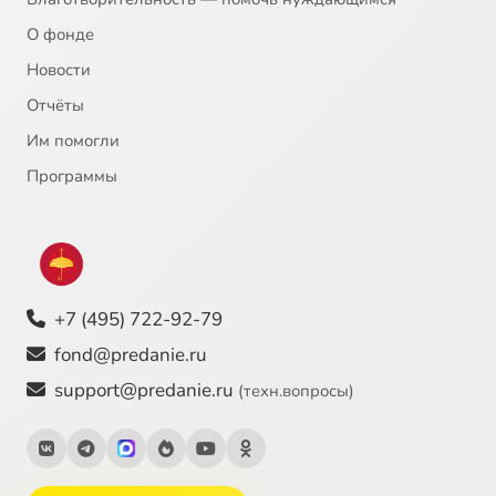
О фонде
Новости
Отчёты
Им помогли
Программы
+7 (495) 722-92-79
fond@predanie.ru
support@predanie.ru
(техн.вопросы)