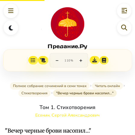
Предание.Ру
−
+
110%
Полное собрание сочинений в семи томах
Читать онлайн
Стихотворения
"Вечер черные брови насопил…"
Том 1. Стихотворения
Есенин, Сергей Александрович
"Вечер черные брови насопил…"