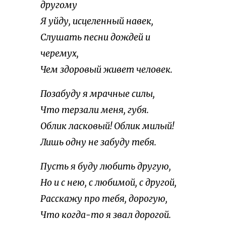
другому
Я уйду, исцеленный навек,
Слушать песни дождей и
черемух,
Чем здоровый живет человек.
Позабуду я мрачные силы,
Что терзали меня, губя.
Облик ласковый! Облик милый!
Лишь одну не забуду тебя.
Пусть я буду любить другую,
Но и с нею, с любимой, с другой,
Расскажу про тебя, дорогую,
Что когда-то я звал дорогой.