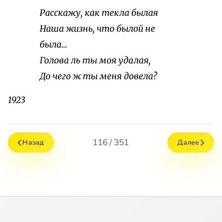
Расскажу, как текла былая
Наша жизнь, что былой не
была…
Голова ль ты моя удалая,
До чего ж ты меня довела?
1923
116 / 351
Назад
Далее