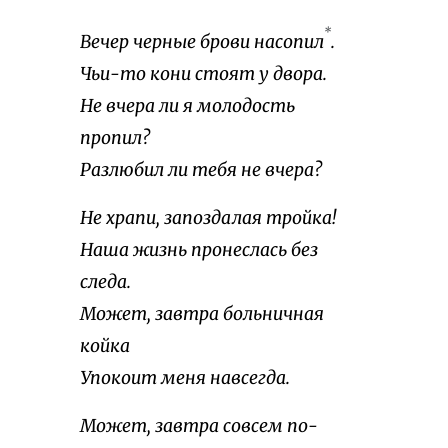
*
Вечер черные брови насопил
.
Чьи-то кони стоят у двора.
Не вчера ли я молодость
пропил?
Разлюбил ли тебя не вчера?
Не храпи, запоздалая тройка!
Наша жизнь пронеслась без
следа.
Может, завтра больничная
койка
Упокоит меня навсегда.
Может, завтра совсем по-