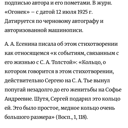
подписью автора и его пометами. В журн.
«Огонек» – с датой 12 июля 1925 г.
Датируется по черновому автографу и
авторизованной машинописи.
А. А. Есенина писала об этом стихотворении
как относящемся «к событиям, связанным с
его жизнью с С. А. Толстой»: «Кольцо, о
котором говорится в этом стихотворении,
действительно Сергею на С. А. Тье вынул
попугай незадолго до его женитьбы на Софье
Андреевне. Шутя, Сергей подарил это кольцо
ей. Это было простое, медное кольцо очень
большого размера» (Восп., 1, 118).