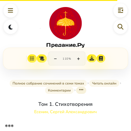
Предание.Ру
−
+
110%
Полное собрание сочинений в семи томах
Читать онлайн
Комментарии
***
Том 1. Стихотворения
Есенин, Сергей Александрович
***