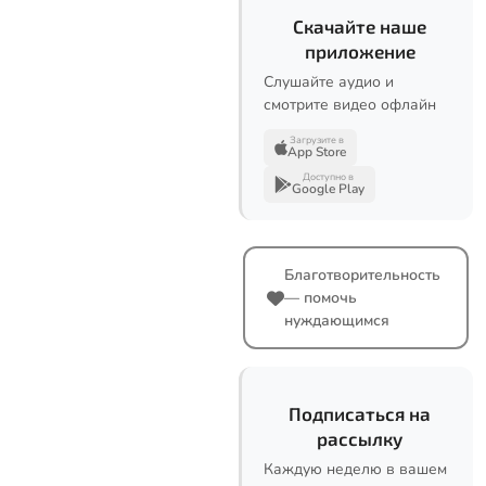
Скачайте наше
приложение
Слушайте аудио и
смотрите видео офлайн
Загрузите в
App Store
Доступно в
Google Play
Благотворительность
— помочь
нуждающимся
Подписаться на
рассылку
Каждую неделю в вашем