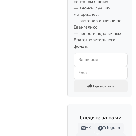
почтовом ящике:
— анонсы лучших
материалов;
— разговор о жизни по
Евангелию;
— новости подопечных
Благотворительного
фонда.
Подписаться
Следите за нами
VK
Telegram