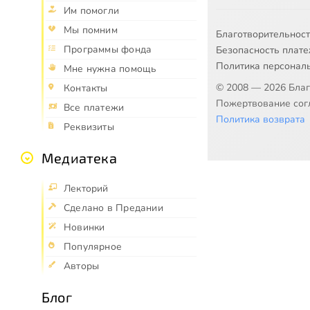
Им помогли
Мы помним
Благотворительнос
Программы фонда
Безопасность плат
Политика персонал
Мне нужна помощь
© 2008 — 2026 Бла
Контакты
Пожертвование согл
Все платежи
Политика возврата
Реквизиты
Медиатека
Лекторий
Сделано в Предании
Новинки
Популярное
Авторы
Блог