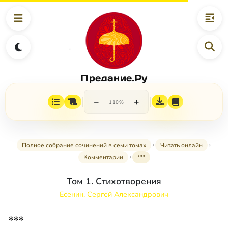
Предание.Ру
−
+
110%
Полное собрание сочинений в семи томах
Читать онлайн
Комментарии
***
Том 1. Стихотворения
Есенин, Сергей Александрович
***