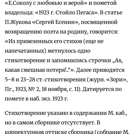
«Е.Соколу с любовью и верой» и пометой
владельца: «1923 г. Стойло Пегаса». В статье
П.Жукова «Сергей Есенин», посвященной
возвращению поэта на родину, говорится:
«Из привезенных его стихов (еще не
напечатанных) метнулось одно
стихотворение и запомнились строчки „Ах,
какая смешная потеря!..“». Далее приводятся
5–8 и 23–28 ст. стихотворения (журн. «Зори»,
Пг., 1923, № 2, 18 ноября, с. 11). Датируется по
помете в наб. экз. 1923 г.
Стихотворение указано в содержании М. каб.,
но в самом сборнике отсутствует. В
корректурном оттиске сборника (собрание М.