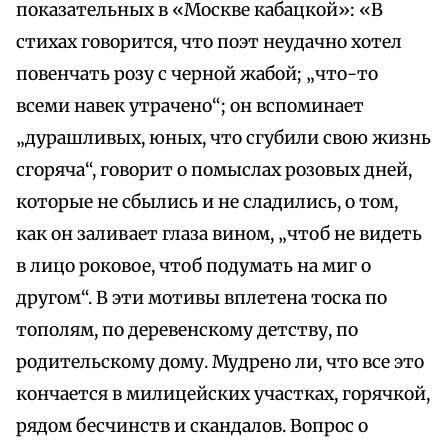
показательных в «Москве кабацкой»: «В
стихах говорится, что поэт неудачно хотел
повенчать розу с черной жабой; „что-то
всеми навек утрачено“; он вспоминает
„дурашливых, юных, что сгубили свою жизнь
сгоряча“, говорит о помыслах розовых дней,
которые не сбылись и не сладились, о том,
как он заливает глаза вином, „чтоб не видеть
в лицо роковое, чтоб подумать на миг о
другом“. В эти мотивы вплетена тоска по
тополям, по деревенскому детству, по
родительскому дому. Мудрено ли, что все это
кончается в милицейских участках, горячкой,
рядом бесчинств и скандалов. Вопрос о