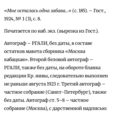
«Мне осталась одна забава…»
(с. 185). – Гост.,
1924, № 1 (3), с. 8.
Печатается по наб. экз. (вырезка из Гост.).
Автограф – РГАЛИ, без даты, в составе
остатков макета сборника «Москва
кабацкая». Второй беловой автограф –
РГАЛИ, также без даты, на обороте бланка
редакции Кр. нивы, следовательно выполнен
не раньше августа 1923 г. Третий автограф –
частное собрание (Санкт-Петербург), также
без даты. Автограф ст. 5–8 – частное
собрание (Москва), с дарственной надписью: