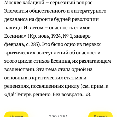
Москве кабацкой – серьезный вопрос.
Элементы общественного и литературного
декаданса на фронте будней революции
налицо. И в этом – опасность стихов
Есенина» (Кр. новь, 1924, № 1, январь-
февраль, с. 285). Это было одно из первых
критических выступлений об опасности
этого цикла стихов Есенина, их разлагающем
воздействии. Эта тема стала одной из
основных в критических статьях и
рецензиях, посвященных циклу (см. прим. к
«Да! Теперь решено. Без возврата…»).
290 / 351
Назад
Далее