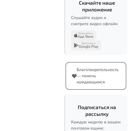
Скачайте наше
приложение
Слушайте аудио и
смотрите видео офлайн
Загрузите в
App Store
Доступно в
Google Play
Благотворительность
— помочь
нуждающимся
Подписаться на
рассылку
Каждую неделю в вашем
почтовом ящике: