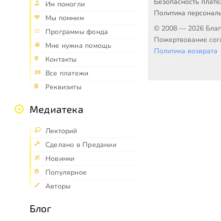
Безопасность плат
Им помогли
Политика персонал
Мы помним
© 2008 — 2026 Бла
Программы фонда
Пожертвование согл
Мне нужна помощь
Политика возврата
Контакты
Все платежи
Реквизиты
Медиатека
Лекторий
Сделано в Предании
Новинки
Популярное
Авторы
Блог