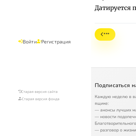
Датируется 
***
Войти
Регистрация
Подписаться н
Старая версия сайта
Каждую неделю в в
Старая версия фонда
ящике:
— анонсы лучших м
— новости подопеч
Благотворительного
— разговор о жизни