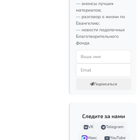
— анонсы лучших
материалов;
— разговор о жизни по
Евангелию;
— новости подопечных
Благотворительного
фонда.
Подписаться
Следите за нами
VK
Telegram
Макс
YouTube