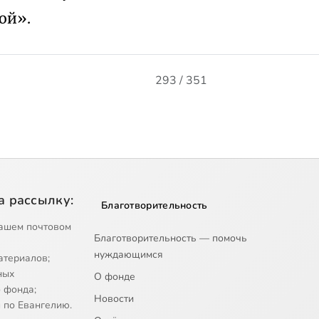
ой».
293 / 351
а рассылку:
Благотворительность
ашем почтовом
Благотворительность — помочь
нуждающимся
атериалов;
ных
О фонде
 фонда;
Новости
 по Евангелию.