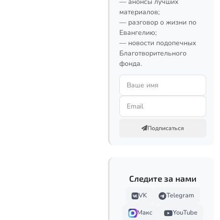
— анонсы лучших
материалов;
— разговор о жизни по
Евангелию;
— новости подопечных
Благотворительного
фонда.
Подписаться
Следите за нами
VK
Telegram
Макс
YouTube