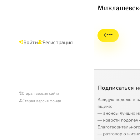
Миклашевск
***
Войти
Регистрация
Подписаться н
Старая версия сайта
Каждую неделю в в
Старая версия фонда
ящике:
— анонсы лучших м
— новости подопеч
Благотворительного
— разговор о жизни