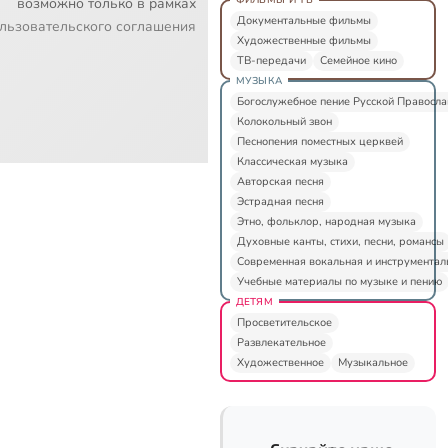
возможно только в рамках
Документальные фильмы
льзовательского соглашения
Художественные фильмы
ТВ-передачи
Семейное кино
МУЗЫКА
Богослужебное пение Русской Правосл
Колокольный звон
Песнопения поместных церквей
Классическая музыка
Авторская песня
Эстрадная песня
Этно, фольклор, народная музыка
Духовные канты, стихи, песни, романсы
Современная вокальная и инструментал
Учебные материалы по музыке и пению
ДЕТЯМ
Просветительское
Развлекательное
Художественное
Музыкальное