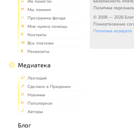
Безопасность плат
Им помогли
Политика персонал
Мы помним
© 2008 — 2026 Бла
Программы фонда
Пожертвование согл
Мне нужна помощь
Политика возврата
Контакты
Все платежи
Реквизиты
Медиатека
Лекторий
Сделано в Предании
Новинки
Популярное
Авторы
Блог