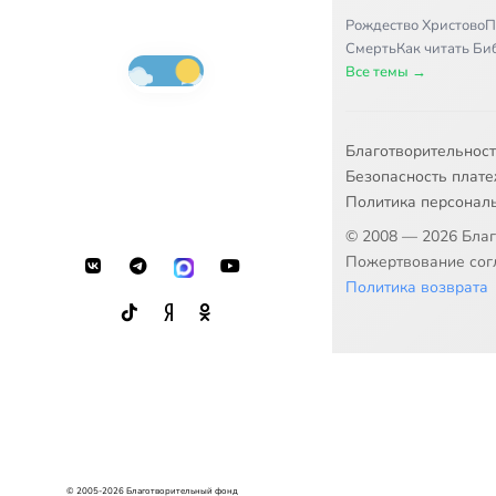
Рождество Христово
П
Смерть
Как читать Б
Все темы →
Благотворительнос
Безопасность плат
Политика персонал
© 2008 — 2026 Бла
Пожертвование согл
Политика возврата
© 2005-2026 Благотворительный фонд