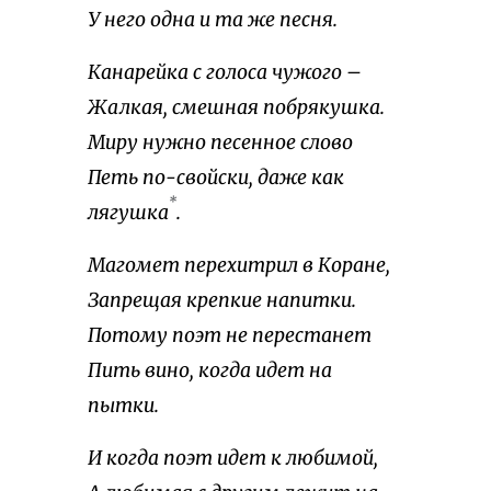
У него одна и та же песня.
Канарейка с голоса чужого –
Жалкая, смешная побрякушка.
Миру нужно песенное слово
Петь по-свойски, даже как
*
лягушка
.
Магомет перехитрил в Коране,
Запрещая крепкие напитки.
Потому поэт не перестанет
Пить вино, когда идет на
пытки.
И когда поэт идет к любимой,