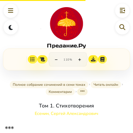
Предание.Ру
−
+
110%
Полное собрание сочинений в семи томах
Читать онлайн
Комментарии
***
Том 1. Стихотворения
Есенин, Сергей Александрович
***