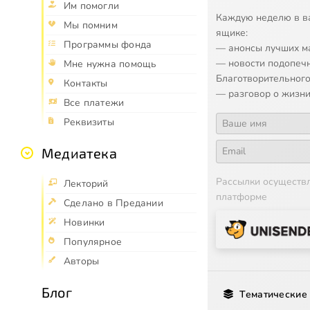
Им помогли
Каждую неделю в в
Мы помним
ящике:
Программы фонда
— анонсы лучших м
— новости подопеч
Мне нужна помощь
Благотворительного
Контакты
— разговор о жизни
Все платежи
Реквизиты
Медиатека
Рассылки осуществ
Лекторий
платформе
Сделано в Предании
Новинки
Популярное
Авторы
Блог
Тематические