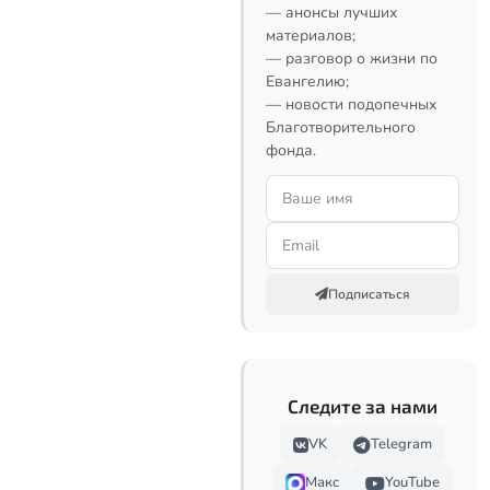
— анонсы лучших
материалов;
— разговор о жизни по
Евангелию;
— новости подопечных
Благотворительного
фонда.
Подписаться
Следите за нами
VK
Telegram
Макс
YouTube