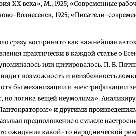
зия XX века», М., 1925; «Современные раб
ово-Вознесенск, 1925; «Писатели-современ
ыло сразу воспринято как важнейшая автох
ления практически в каждой статье о Есе
упоминалось или цитировалось. П. В. Пятн
т видит возможность и неизбежность ломк
 хотя бы механизации и электрификации зе
т, но логика вещей неумолима». Анализиру
«Пантократором» и другими произведениям
азывал предположение о смысле настроени
 это ожидание какой-то народнической ре