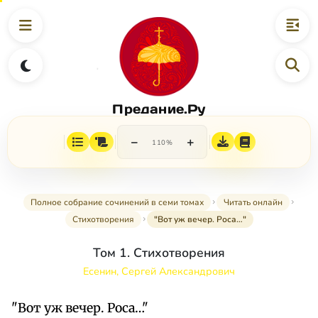
Предание.Ру
−
+
110%
Полное собрание сочинений в семи томах
Читать онлайн
Стихотворения
"Вот уж вечер. Роса…"
Том 1. Стихотворения
Есенин, Сергей Александрович
"Вот уж вечер. Роса…"