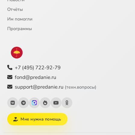
Отчёты
Им помогли
Программы
+7 (495) 722-92-79
fond@predanie.ru
support@predanie.ru
(техн.вопросы)
Мне нужна помощь