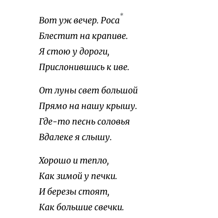
*
Вот уж вечер. Роса
Блестит на крапиве.
Я стою у дороги,
Прислонившись к иве.
От луны свет большой
Прямо на нашу крышу.
Где-то песнь соловья
Вдалеке я слышу.
Хорошо и тепло,
Как зимой у печки.
И березы стоят,
Как большие свечки.