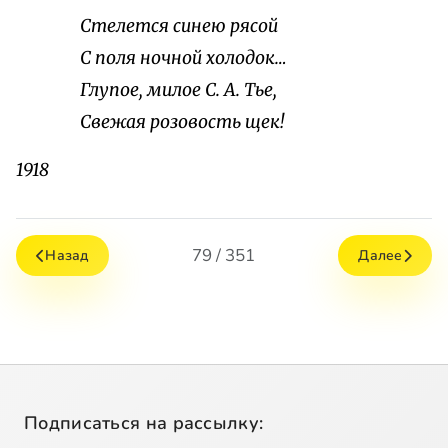
Стелется синею рясой
С поля ночной холодок…
Глупое, милое С. А. Тье,
Свежая розовость щек!
1918
79 / 351
Назад
Далее
Подписаться на рассылку: