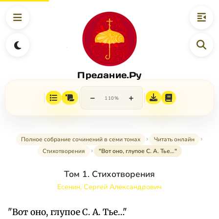
Предание.Ру
−
+
110%
Полное собрание сочинений в семи томах
Читать онлайн
Стихотворения
"Вот оно, глупое С. А. Тье…"
Том 1. Стихотворения
Есенин, Сергей Александрович
"Вот оно, глупое С. А. Тье…"