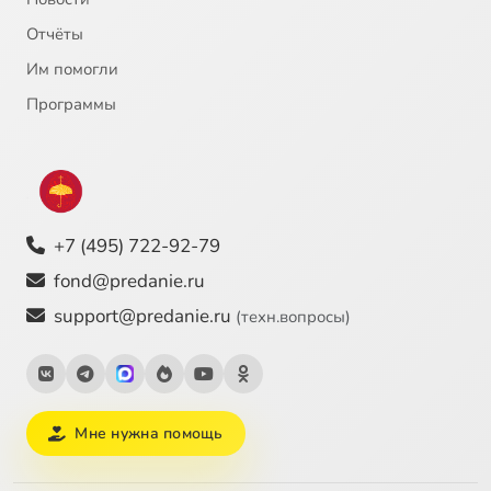
Отчёты
Им помогли
Программы
+7 (495) 722-92-79
fond@predanie.ru
support@predanie.ru
(техн.вопросы)
Мне нужна помощь