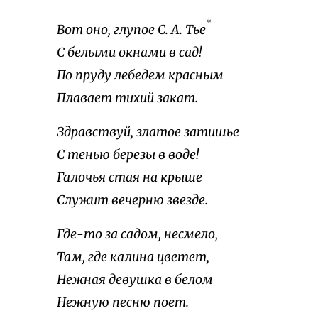
*
Вот оно, глупое С. А. Тье
С белыми окнами в сад!
По пруду лебедем красным
Плавает тихий закат.
Здравствуй, златое затишье
С тенью березы в воде!
Галочья стая на крыше
Служит вечерню звезде.
Где-то за садом, несмело,
Там, где калина цветет,
Нежная девушка в белом
Нежную песню поет.