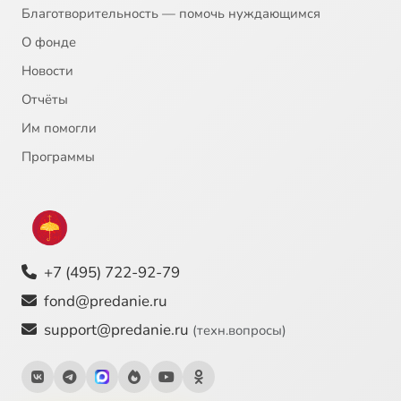
Благотворительность — помочь нуждающимся
О фонде
Новости
Отчёты
Им помогли
Программы
+7 (495) 722-92-79
fond@predanie.ru
support@predanie.ru
(техн.вопросы)