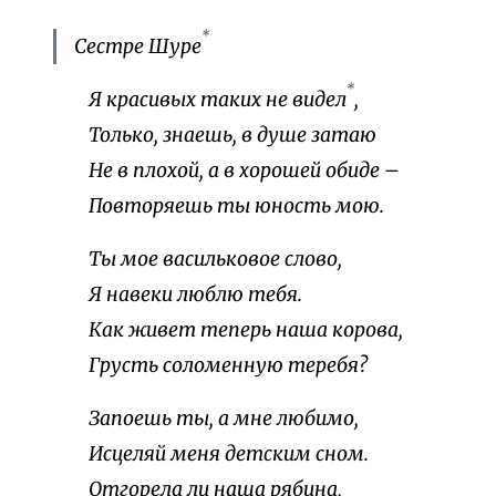
*
Сестре Шуре
*
Я красивых таких не видел
,
Только, знаешь, в душе затаю
Не в плохой, а в хорошей обиде –
Повторяешь ты юность мою.
Ты мое васильковое слово,
Я навеки люблю тебя.
Как живет теперь наша корова,
Грусть соломенную теребя?
Запоешь ты, а мне любимо,
Исцеляй меня детским сном.
Отгорела ли наша рябина,