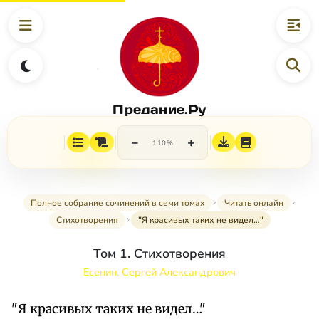
Предание.Ру
−
+
110%
Полное собрание сочинений в семи томах
Читать онлайн
Стихотворения
"Я красивых таких не видел…"
Том 1. Стихотворения
Есенин, Сергей Александрович
"Я красивых таких не видел…"