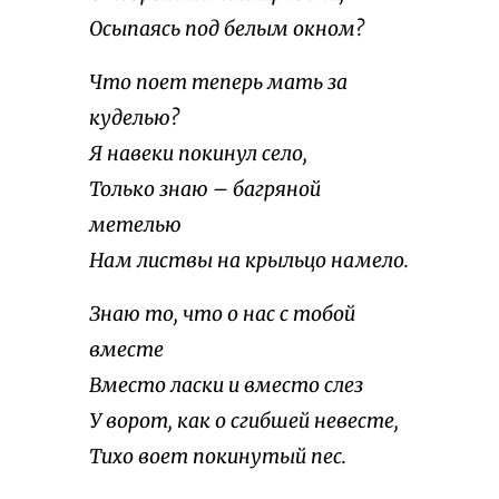
Осыпаясь под белым окном?
Что поет теперь мать за
куделью?
Я навеки покинул село,
Только знаю – багряной
метелью
Нам листвы на крыльцо намело.
Знаю то, что о нас с тобой
вместе
Вместо ласки и вместо слез
У ворот, как о сгибшей невесте,
Тихо воет покинутый пес.