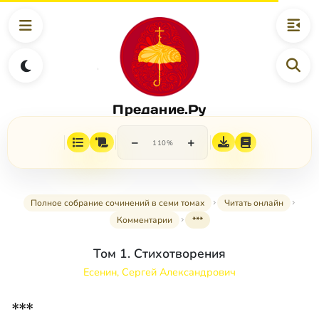
Предание.Ру
−
+
110%
Полное собрание сочинений в семи томах
Читать онлайн
Комментарии
***
Том 1. Стихотворения
Есенин, Сергей Александрович
***