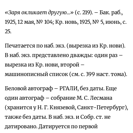
«Заря окликает другую…»
(с. 219). – Бак. раб.,
1925, 12 мая, № 104; Кр. новь, 1925, № 5, июнь, с.
25.
Печатается по наб. экз. (вырезка из Кр. нови).
В наб. экз. представлено дважды: один раз –
вырезка из Кр. нови, второй –
машинописный список (см. с. 399 наст. тома).
Беловой автограф – РГАЛИ, без даты. Еще
один автограф – собрание М. С. Лесмана
(хранится у Н. Г. Князевой, Санкт-Петербург),
также без даты. В наб. экз. и Собр. ст. не
датировано. Датируется по первой