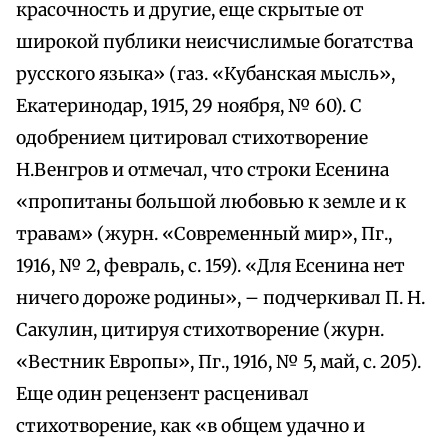
красочность и другие, еще скрытые от
широкой публики неисчислимые богатства
русского языка» (газ. «Кубанская мысль»,
Екатеринодар, 1915, 29 ноября, № 60). С
одобрением цитировал стихотворение
Н.Венгров и отмечал, что строки Есенина
«пропитаны большой любовью к земле и к
травам» (журн. «Современный мир», Пг.,
1916, № 2, февраль, с. 159). «Для Есенина нет
ничего дороже родины», – подчеркивал П. Н.
Сакулин, цитируя стихотворение (журн.
«Вестник Европы», Пг., 1916, № 5, май, с. 205).
Еще один рецензент расценивал
стихотворение, как «в общем удачно и