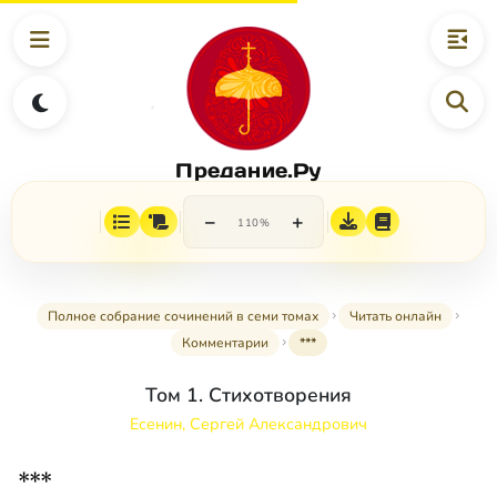
Предание.Ру
−
+
110%
Полное собрание сочинений в семи томах
Читать онлайн
Комментарии
***
Том 1. Стихотворения
Есенин, Сергей Александрович
***