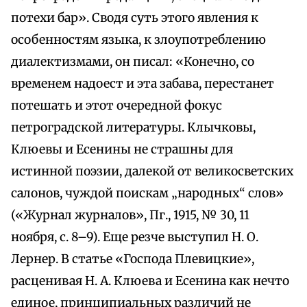
потехи бар». Сводя суть этого явления к
особенностям языка, к злоупотреблению
диалектизмами, он писал: «Конечно, со
временем надоест и эта забава, перестанет
потешать и этот очередной фокус
петроградской литературы. Клычковы,
Клюевы и Есенины не страшны для
истинной поэзии, далекой от великосветских
салонов, чуждой поискам „народных“ слов»
(«Журнал журналов», Пг., 1915, № 30, 11
ноября, с. 8–9). Еще резче выступил Н. О.
Лернер. В статье «Господа Плевицкие»,
расценивая Н. А. Клюева и Есенина как нечто
единое, принципиальных различий не