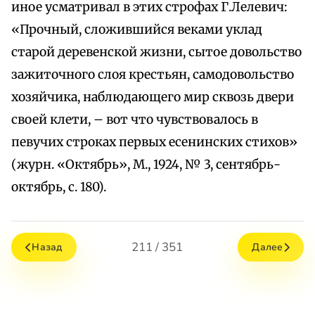
иное усматривал в этих строфах Г.Лелевич:
«Прочный, сложившийся веками уклад
старой деревенской жизни, сытое довольство
зажиточного слоя крестьян, самодовольство
хозяйчика, наблюдающего мир сквозь двери
своей клети, – вот что чувствовалось в
певучих строках первых есенинских стихов»
(журн. «Октябрь», М., 1924, № 3, сентябрь-
октябрь, с. 180).
211 / 351
Назад
Далее