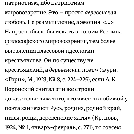
патриотизм, ибо патриотизм –
мировоззрение. Это – просто
деревенская
любовь. Не размышление, а эмоция. <…>
Напрасно было бы искать в поэзии Есенина
философского мировоззрения, тем более
выражения классовой идеологии
крестьянства. Он по существу не
крестьянский, а
деревенский
поэт» (журн.
«Горн», М., 1923, № 8, с. 224–225), если А. К.
Воронский считал эти же строки
доказательством того, что «место любимой у
поэта занимают Русь, родина, родной край,
нивы, рощи, деревенские хаты» (Кр. новь,
1924, № 1, январь-февраль, с. 271), то совсем