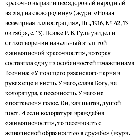
красочно выразившее здоровый народный
взгляд на свою родину» (журн. «Новая
всемирная иллюстрация», Пг., 1916, № 42, 13
октября, с. 13). Позже Р. Б. Гуль увидел в
стихотворении начальный этап той
«живописной красочности», которая
составила одну из особенностей имажинизма
Есенина: «У поющего рязанского парня в
руках еще и кисть. У него, слава Богу, не
колоратура, а песенность. У него не
«поставлен» голос. Он, как цыган, душой
поет. И если колоратура враждебна
«живописности», то песенность с
живописной образностью в дружбе» (журн.