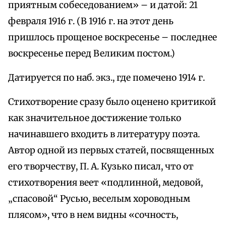
приятным собеседованием» – и датой: 21
февраля 1916 г. (В 1916 г. на этот день
пришлось прощеное воскресенье – последнее
воскресенье перед Великим постом.)
Датируется по наб. экз., где помечено 1914 г.
Стихотворение сразу было оценено критикой
как значительное достижение только
начинавшего входить в литературу поэта.
Автор одной из первых статей, посвященных
его творчеству, П. А. Кузько писал, что от
стихотворения веет «подлинной, медовой,
„спасовой“ Русью, веселым хороводным
плясом», что в нем видны «сочность,