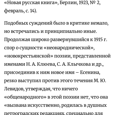
«Новая русская книга», Берлин, 1923, № 2,
февраль, с. 14).
Подобных суждений было в критике немало,
но встречались и принципиально иные.
Продолжая широко развернувшийся к 1915 г.
спор о сущности «неонароднической»,
«новокрестьянской» поэзии, представленной
именами Н. А. Клюева, С. А. Клычкова и др.,
присоединив к ним новое имя – Есенина,
резко выступил против этого течения М. Ю.
Левидов, утверждая, что ничего
«общенародного» в этой поэзии нет, что она
«вызвана искусственно, родилась в душных
петроградских редакциях, специально для