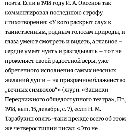
поэта. Если в 1918 году И. А. Оксенов так
комментировал последнюю строфу
стихотворения: «У кого раскрыт слух к
таинственным, родным голосам природы, и
глаза умеют смотреть и видеть, а главное –
сердце умеет чуять и разгадывать – тот не
променяет своей радостной веры, уже
обретенного исполнения самых неясных
желаний души – на призрачное блаженство
„вечных символов“» (журн. «Записки
Передвижного общедоступного театра», Пг.,
1918, вып. 15, декабрь, с. 7), если Н. М.
Тарабукин опять-таки прежде всего об этом
же четверостишии писал: «Это не