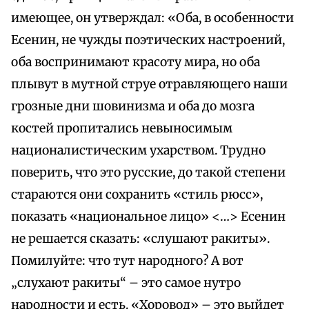
имеющее, он утверждал: «Оба, в особенности
Есенин, не чужды поэтических настроений,
оба воспринимают красоту мира, но оба
плывут в мутной струе отравляющего наши
грозные дни шовинизма и оба до мозга
костей пропитались невыносимым
националистическим ухарством. Трудно
поверить, что это русские, до такой степени
стараются они сохранить «стиль рюсс»,
показать «национальное лицо» <…> Есенин
не решается сказать: «слушают ракиты».
Помилуйте: что тут народного? А вот
„слухают ракиты“ – это самое нутро
народности и есть. «Хоровод» – это выйдет