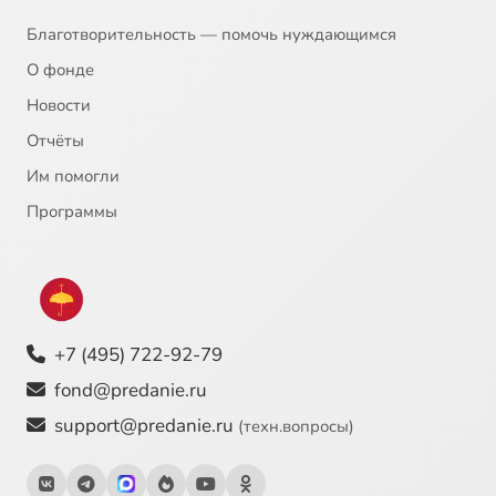
Благотворительность — помочь нуждающимся
О фонде
Новости
Отчёты
Им помогли
Программы
+7 (495) 722-92-79
fond@predanie.ru
support@predanie.ru
(техн.вопросы)