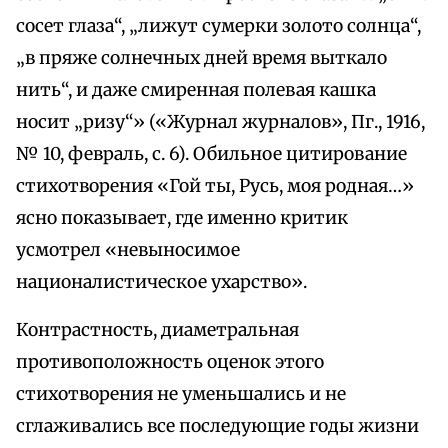
сосет глаза“, „лижут сумерки золото солнца“,
„в пряже солнечных дней время выткало
нить“, и даже смиренная полевая кашка
носит „ризу“» («Журнал журналов», Пг., 1916,
№ 10, февраль, с. 6). Обильное цитирование
стихотворения «Гой ты, Русь, моя родная…»
ясно показывает, где именно критик
усмотрел «невыносимое
националистическое ухарство».
Контрастность, диаметральная
противоположность оценок этого
стихотворения не уменьшались и не
сглаживались все последующие годы жизни